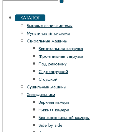
КАТАЛОГ
Бытовые сплит-системы
Мульти-сплит системы
Стиральные машины
Вертикальная загрузка
Фронтальная загрузка
Под раковину
С дозагрузкой
С сушкой
Сушильные машины
Холодильники
Верхняя камера
Нижняя камера
Без морозильной камеры
Side by side