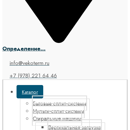
Определение...
info@vekoterm.ru
+7 (978) 221 64 46
Каталог
Бытовые сплит-системы
Мульти-сплит системы
Стиральные машины
Вертикальная загрузка