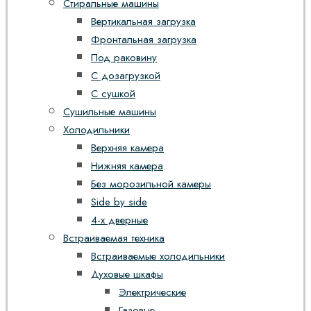
Стиральные машины
Вертикальная загрузка
Фронтальная загрузка
Под раковину
С дозагрузкой
С сушкой
Сушильные машины
Холодильники
Верхняя камера
Нижняя камера
Без морозильной камеры
Side by side
4-х дверные
Встраиваемая техника
Встраиваемые холодильники
Духовые шкафы
Электрические
Газовые