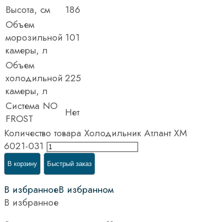
Высота, см
186
Объем
морозильной
101
камеры, л
Объем
холодильной
225
камеры, л
Система NO
Нет
FROST
Количество товара Холодильник Атлант XM
6021-031
В корзину
Быстрый заказ
В избранное
В избранном
В избранное