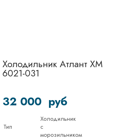
Холодильник Атлант XM
6021-031
32 000
руб
Холодильник
Тип
c
морозильником