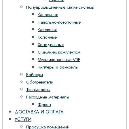
Полупромышленные сплит-системы
Канальные
Напольно-потолочные
Кассетные
Колонные
Холодильные
С зимним комплектом
Мультизональные VRF
Чиллеры и фанкойлы
Бойлеры
Обогреватели
Теплые полы
Расходные материалы
Фреон
ДОСТАВКА И ОПЛАТА
УСЛУГИ
Просушка помещений