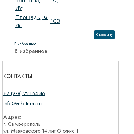
обогрева,
10,1
кВт
Площадь, м.
100
кв.
В корзину
В избранное
В избранное
КОНТАКТЫ
+7 (978) 221 64 46
info@vekoterm.ru
Адрес:
г. Симферополь
ул. Маяковского 14 лит О офис 1