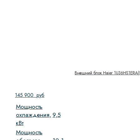
Внешний блок Haier 1U36HS1ERA(
145 900
руб
Мощность
охлаждения,
9,5
кВт
Мощность