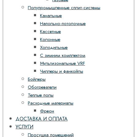
Полупромышленные сплит-системы
Канальные
Напольно-потолочные
Кассетные
Колонные
Холодильные
С зимним комплектом
Мультизональные VRF
Чиллеры и фанкойлы
Бойлеры
Обогреватели
Теплые полы
Расходные материалы
Фреон
ДОСТАВКА И ОПЛАТА
УСЛУГИ
Просушка помещений