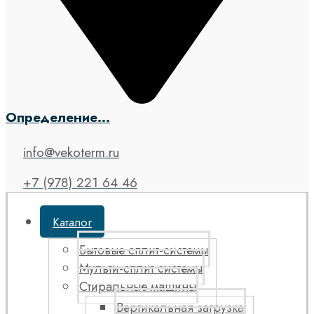
Определение...
info@vekoterm.ru
+7 (978) 221 64 46
Каталог
Бытовые сплит-системы
Мульти-сплит системы
Стиральные машины
Вертикальная загрузка