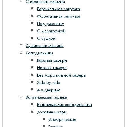
Стиральные машины
Вертикальная загрузка
Фронтальная загрузка
Под раковину
С дозагрузкой
С сушкой
Сушильные машины
Холодильники
Верхняя камера
Нижняя камера
Без морозильной камеры
Side by side
4-х дверные
Встраиваемая техника
Встраиваемые холодильники
Духовые шкафы
Электрические
Газовые