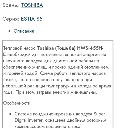
Бренд:
TOSHIBA
Серия:
ESTIA S5
Описание
Тепловой насос
Toshiba (Тошиба)
HWS-455H-
E
необходим для получения тепловой энергии из
наружного воздуха для длительной работы по
обеспечению жилищ и прочих зданий отоплением
и горячей водой. Схема работы теплового насоса
такова, что он способен получать тепло при
небольшой разницы температур и в холодное время
года. При этом затраты энергии минимальны.
Особенности
Система кондиционирования воздуха Super
Digital Inverter, оснащена двойным роторным
компрессором постоянного тока