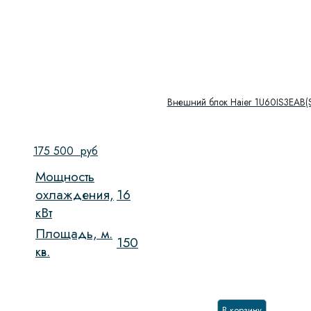
Внешний блок Haier 1U60IS3EAB(
175 500
руб
Мощность
охлаждения,
16
кВт
Площадь, м.
150
кв.
В корзину