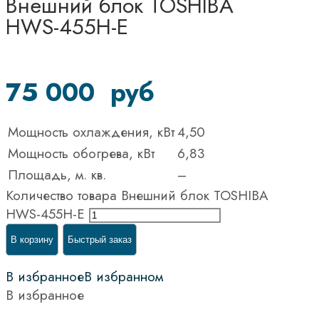
Внешний блок TOSHIBA
HWS-455H-E
75 000
руб
Мощность охлаждения, кВт
4,50
Мощность обогрева, кВт
6,83
Площадь, м. кв.
–
Количество товара Внешний блок TOSHIBA
HWS-455H-E
В корзину
Быстрый заказ
В избранное
В избранном
В избранное