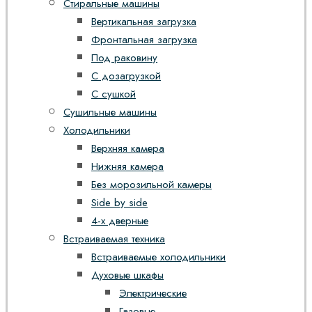
Стиральные машины
Вертикальная загрузка
Фронтальная загрузка
Под раковину
С дозагрузкой
С сушкой
Сушильные машины
Холодильники
Верхняя камера
Нижняя камера
Без морозильной камеры
Side by side
4-х дверные
Встраиваемая техника
Встраиваемые холодильники
Духовые шкафы
Электрические
Газовые