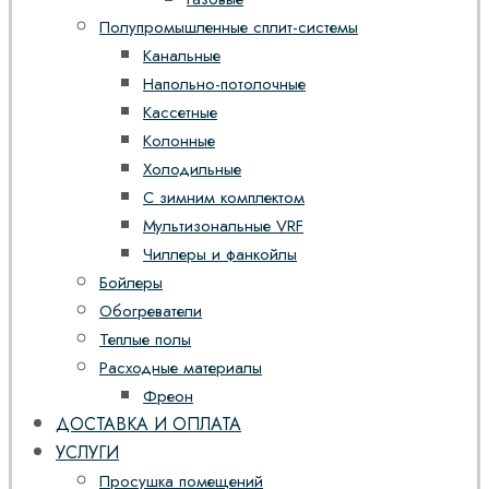
Полупромышленные сплит-системы
Канальные
Напольно-потолочные
Кассетные
Колонные
Холодильные
С зимним комплектом
Мультизональные VRF
Чиллеры и фанкойлы
Бойлеры
Обогреватели
Теплые полы
Расходные материалы
Фреон
ДОСТАВКА И ОПЛАТА
УСЛУГИ
Просушка помещений