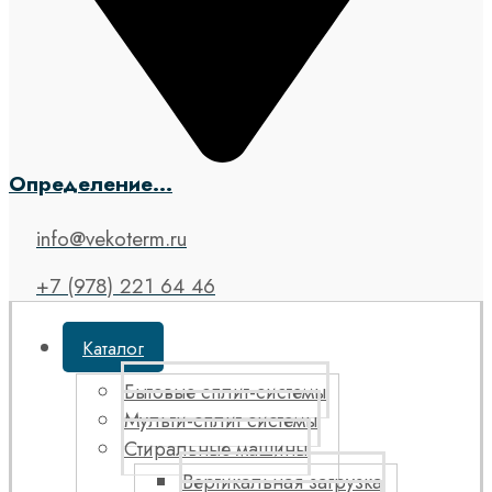
Определение...
info@vekoterm.ru
+7 (978) 221 64 46
Каталог
Бытовые сплит-системы
Мульти-сплит системы
Стиральные машины
Вертикальная загрузка