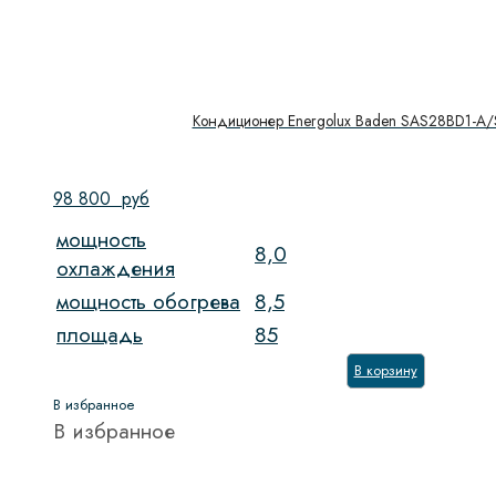
Кондиционер Energolux Baden SAS28BD1-A
98 800
руб
мощность
8,0
охлаждения
мощность обогрева
8,5
площадь
85
В корзину
В избранное
В избранное