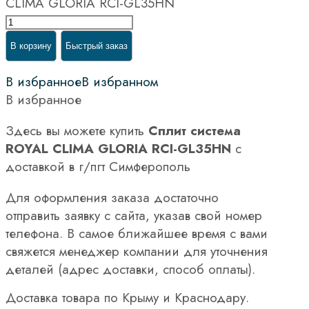
CLIMA GLORIA RCI-GL35HN
В корзину
Быстрый заказ
В избранное
В избранном
В избранное
Здесь вы можете купить
Сплит система
ROYAL CLIMA GLORIA RCI-GL35HN
с
доставкой в г/пгт Симферополь
Для оформления заказа достаточно
отправить заявку с сайта, указав свой номер
телефона. В самое ближайшее время с вами
свяжется менеджер компании для уточнения
деталей (адрес доставки, способ оплаты).
Доставка товара по Крыму и Краснодару.