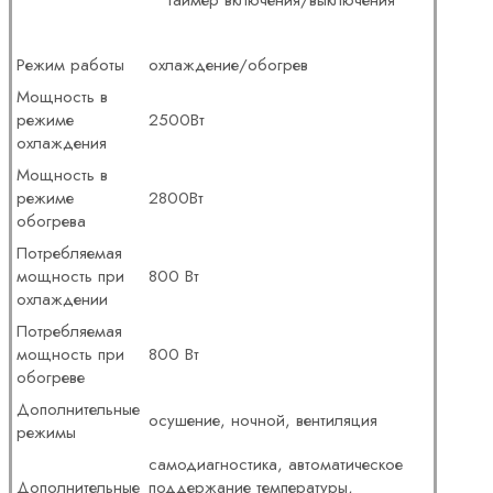
таймер включения/выключения
Режим работы
охлаждение/обогрев
Мощность в
режиме
2500Вт
охлаждения
Мощность в
режиме
2800Вт
обогрева
Потребляемая
мощность при
800 Вт
охлаждении
Потребляемая
мощность при
800 Вт
обогреве
Дополнительные
осушение, ночной, вентиляция
режимы
самодиагностика, автоматическое
Дополнительные
поддержание температуры,