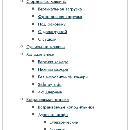
Стиральные машины
Вертикальная загрузка
Фронтальная загрузка
Под раковину
С дозагрузкой
С сушкой
Сушильные машины
Холодильники
Верхняя камера
Нижняя камера
Без морозильной камеры
Side by side
4-х дверные
Встраиваемая техника
Встраиваемые холодильники
Духовые шкафы
Электрические
Газовые