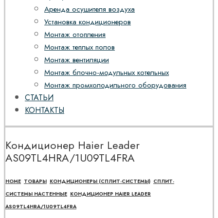
Аренда осушителя воздуха
Установка кондиционеров
Монтаж отопления
Монтаж теплых полов
Монтаж вентиляции
Монтаж блочно-модульных котельных
Монтаж промхолодильного оборудования
СТАТЬИ
КОНТАКТЫ
Кондиционер Haier Leader
AS09TL4HRA/1U09TL4FRA
HOME
ТОВАРЫ
КОНДИЦИОНЕРЫ (СПЛИТ-СИСТЕМЫ)
СПЛИТ-
СИСТЕМЫ НАСТЕННЫЕ
КОНДИЦИОНЕР HAIER LEADER
AS09TL4HRA/1U09TL4FRA