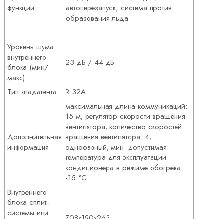
функции
автоперезапуск, система против
образования льда
Уровень шума
внутреннего
23 дБ / 44 дБ
блока (мин/
макс)
Тип хладагента
R 32A
максимальная длина коммуникаций:
15 м; регулятор скорости вращения
вентилятора; количество скоростей
Дополнительная
вращения вентилятора: 4;
информация
однофазный; мин. допустимая
температура для эксплуатации
кондиционера в режиме обогрева:
-15 °C
Внутреннего
блока сплит-
системы или
708х190х263