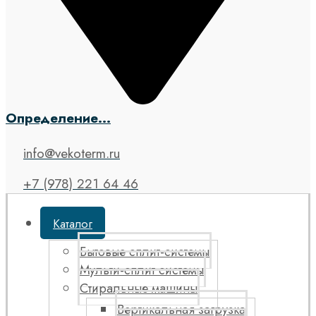
Определение...
info@vekoterm.ru
+7 (978) 221 64 46
Каталог
Бытовые сплит-системы
Мульти-сплит системы
Стиральные машины
Вертикальная загрузка