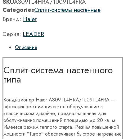
SKU
AS09TL4HRA/1U09TL4FRA
Categories
Сплит-системы настенные
Бренд:
Haier
Серия:
LEADER
Описание
Сплит-система настенного
типа
Кондиционер Haier AS09TL4HRA/1U09TL4FRA –
эффективное климатическое оборудование в
классическом дизайне, предназначенная для
обслуживания помещений площадью до 20 кв. м.
Имеется режим теплого старта. Режим повышенной
мощности ˮTurboˮ обеспечивает быстрое нагревание