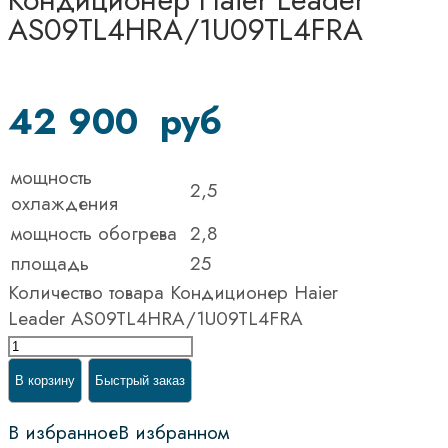
AS09TL4HRA/1U09TL4FRA
42 900
руб
мощность
2,5
охлаждения
мощность обогрева
2,8
площадь
25
Количество товара Кондиционер Haier
Leader AS09TL4HRA/1U09TL4FRA
В корзину
Быстрый заказ
В избранное
В избранном