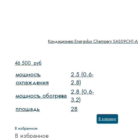
Кондиционер Energolux Champery SAS09CH1-A
46 500
руб
мощность
2,5 (0,6-
охлаждения
2,8)
2,8 (0,6-
мощность обогрева
3,2)
площадь
28
В корзину
В избранное
В избранное