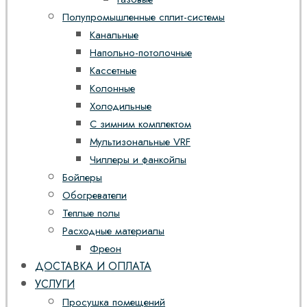
Полупромышленные сплит-системы
Канальные
Напольно-потолочные
Кассетные
Колонные
Холодильные
С зимним комплектом
Мультизональные VRF
Чиллеры и фанкойлы
Бойлеры
Обогреватели
Теплые полы
Расходные материалы
Фреон
ДОСТАВКА И ОПЛАТА
УСЛУГИ
Просушка помещений