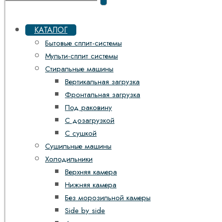
КАТАЛОГ
Бытовые сплит-системы
Мульти-сплит системы
Стиральные машины
Вертикальная загрузка
Фронтальная загрузка
Под раковину
С дозагрузкой
С сушкой
Сушильные машины
Холодильники
Верхняя камера
Нижняя камера
Без морозильной камеры
Side by side