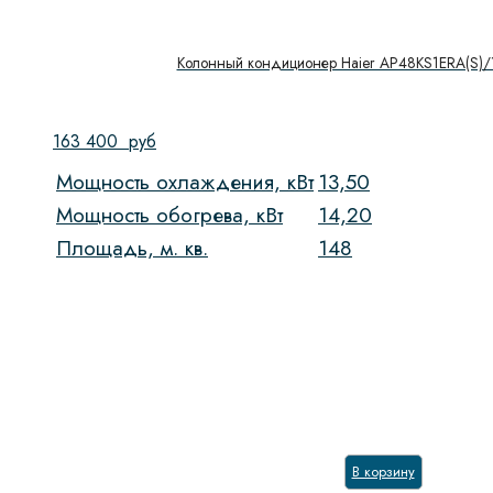
Колонный кондиционер Haier AP48KS1ERA(S)/
163 400
руб
Мощность охлаждения, кВт
13,50
Мощность обогрева, кВт
14,20
Площадь, м. кв.
148
В корзину