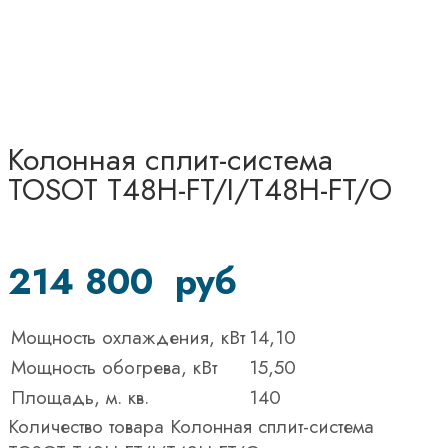
Колонная сплит-система
TOSOT Т48H-FT/I/Т48H-FT/O
214 800
руб
Мощность охлаждения, кВт
14,10
Мощность обогрева, кВт
15,50
Площадь, м. кв.
140
Количество товара Колонная сплит-система