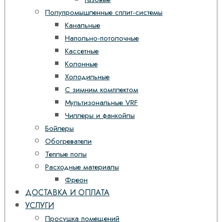
Полупромышленные сплит-системы
Канальные
Напольно-потолочные
Кассетные
Колонные
Холодильные
С зимним комплектом
Мультизональные VRF
Чиллеры и фанкойлы
Бойлеры
Обогреватели
Теплые полы
Расходные материалы
Фреон
ДОСТАВКА И ОПЛАТА
УСЛУГИ
Просушка помещений