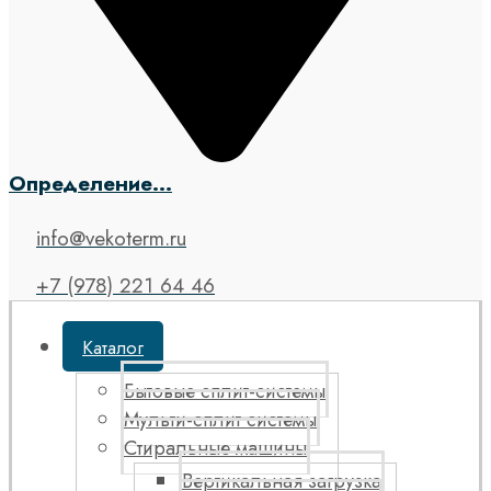
Определение...
info@vekoterm.ru
+7 (978) 221 64 46
Каталог
Бытовые сплит-системы
Мульти-сплит системы
Стиральные машины
Вертикальная загрузка