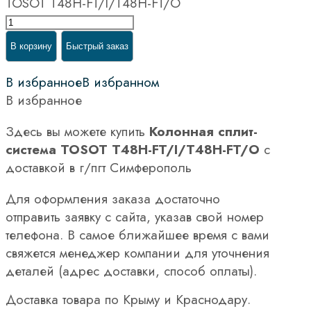
TOSOT Т48H-FT/I/Т48H-FT/O
В корзину
Быстрый заказ
В избранное
В избранном
В избранное
Здесь вы можете купить
Колонная сплит-
система TOSOT Т48H-FT/I/Т48H-FT/O
с
доставкой в г/пгт Симферополь
Для оформления заказа достаточно
отправить заявку с сайта, указав свой номер
телефона. В самое ближайшее время с вами
свяжется менеджер компании для уточнения
деталей (адрес доставки, способ оплаты).
Доставка товара по Крыму и Краснодару.