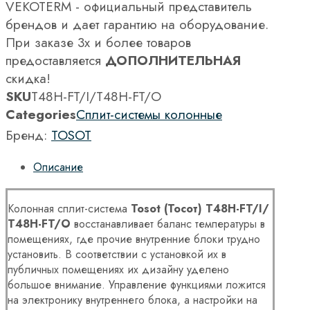
VEKOTERM - официальный представитель
брендов и дает гарантию на оборудование.
При заказе 3х и более товаров
предоставляется
ДОПОЛНИТЕЛЬНАЯ
скидка!
SKU
Т48H-FT/I/Т48H-FT/O
Categories
Сплит-системы колонные
Бренд:
TOSOT
Описание
Колонная сплит-система
Tosot (Тосот) Т48H-FT/I/
Т48H-FT/O
восстанавливает баланс температуры в
помещениях, где прочие внутренние блоки трудно
установить. В соответствии с установкой их в
публичных помещениях их дизайну уделено
большое внимание. Управление функциями ложится
на электронику внутреннего блока, а настройки на