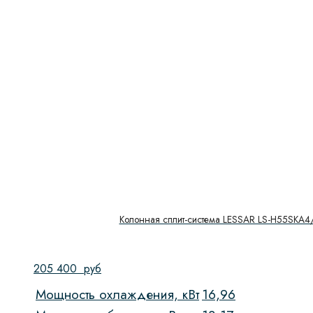
Колонная сплит-система LESSAR LS-H55SKA
205 400
руб
Мощность охлаждения, кВт
16,96