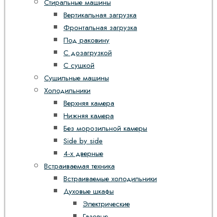
Стиральные машины
Вертикальная загрузка
Фронтальная загрузка
Под раковину
С дозагрузкой
С сушкой
Сушильные машины
Холодильники
Верхняя камера
Нижняя камера
Без морозильной камеры
Side by side
4-х дверные
Встраиваемая техника
Встраиваемые холодильники
Духовые шкафы
Электрические
Газовые