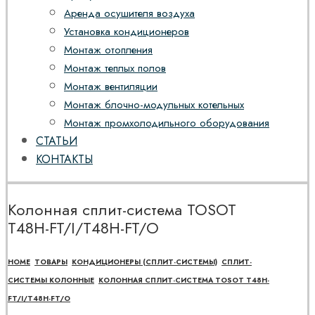
Аренда осушителя воздуха
Установка кондиционеров
Монтаж отопления
Монтаж теплых полов
Монтаж вентиляции
Монтаж блочно-модульных котельных
Монтаж промхолодильного оборудования
СТАТЬИ
КОНТАКТЫ
Колонная сплит-система TOSOT
Т48H-FT/I/Т48H-FT/O
HOME
ТОВАРЫ
КОНДИЦИОНЕРЫ (СПЛИТ-СИСТЕМЫ)
СПЛИТ-
СИСТЕМЫ КОЛОННЫЕ
КОЛОННАЯ СПЛИТ-СИСТЕМА TOSOT Т48H-
FT/I/Т48H-FT/O