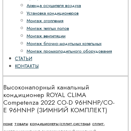
Аренда осушителя воздуха
Установка кондиционеров
Монтаж отопления
Монтаж теплых полов
Монтаж вентиляции
Монтаж блочно-модульных котельных
Монтаж промхолодильного оборудования
СТАТЬИ
КОНТАКТЫ
Высоконапорный канальный
кондиционер ROYAL CLIMA
Competenza 2022 CO-D 96HNHP/CO-
E 96HNHP (ЗИМНИЙ КОМПЛЕКТ)
HOME
ТОВАРЫ
КОНДИЦИОНЕРЫ (СПЛИТ-СИСТЕМЫ)
СПЛИТ-