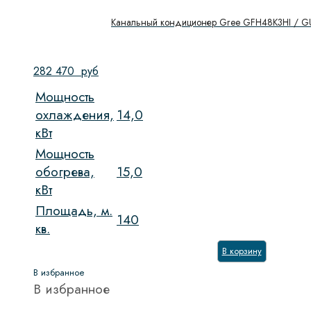
Канальный кондиционер Gree GFH48K3HI /
282 470
руб
Мощность
охлаждения,
14,0
кВт
Мощность
обогрева,
15,0
кВт
Площадь, м.
140
кв.
В корзину
В избранное
В избранное