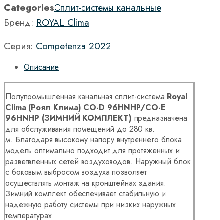
Categories
Сплит-системы канальные
Бренд:
ROYAL Clima
Серия:
Competenza 2022
Описание
Полупромышленная канальная сплит-система
Royal
Clima (Роял Клима) CO-D 96HNHP/CO-E
96HNHP (ЗИМНИЙ КОМПЛЕКТ)
предназначена
для обслуживания помещений до 280 кв.
м. Благодаря высокому напору внутреннего блока
модель оптимально подходит для протяженных и
разветвленных сетей воздуховодов. Наружный блок
с боковым выбросом воздуха позволяет
осуществлять монтаж на кронштейнах здания.
Зимний комплект обеспечивает стабильную и
надежную работу системы при низких наружных
температурах.