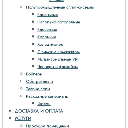
Полупромышленные сплит-системы
Канальные
Напольно-потолочные
Кассетные
Колонные
Холодильные
С зимним комплектом
Мультизональные VRF
Чиллеры и фанкойлы
Бойлеры
Обогреватели
Теплые полы
Расходные материалы
Фреон
ДОСТАВКА И ОПЛАТА
УСЛУГИ
Просушка помещений