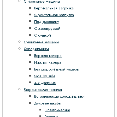
Стиральные машины
Вертикальная загрузка
Фронтальная загрузка
Под раковину
С дозагрузкой
С сушкой
Сушильные машины
Холодильники
Верхняя камера
Нижняя камера
Без морозильной камеры
Side by side
4-х дверные
Встраиваемая техника
Встраиваемые холодильники
Духовые шкафы
Электрические
Газовые