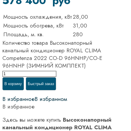
578 400
руб
Мощность охлаждения, кВт
28,00
Мощность обогрева, кВт
31,00
Площадь, м. кв.
280
Количество товара Высоконапорный
канальный кондиционер ROYAL CLIMA
Competenza 2022 CO-D 96HNHP/CO-E
96HNHP (ЗИМНИЙ КОМПЛЕКТ)
В корзину
Быстрый заказ
В избранное
В избранном
В избранное
Здесь вы можете купить
Высоконапорный
канальный кондиционер ROYAL CLIMA