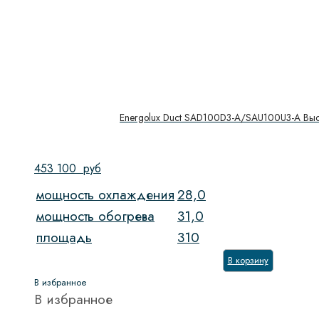
Energolux Duct SAD100D3-A/SAU100U3-A Вы
453 100
руб
мощность охлаждения
28,0
мощность обогрева
31,0
площадь
310
В корзину
В избранное
В избранное