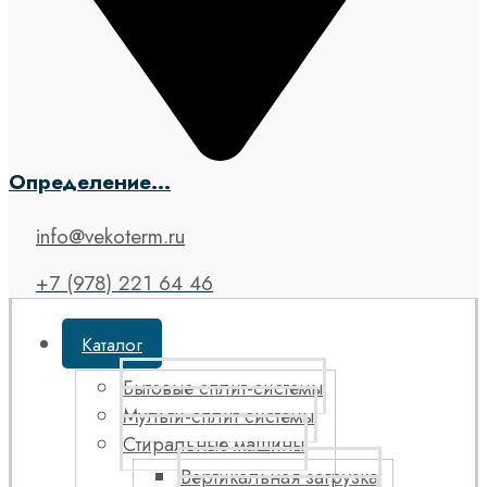
Определение...
info@vekoterm.ru
+7 (978) 221 64 46
Каталог
Бытовые сплит-системы
Мульти-сплит системы
Стиральные машины
Вертикальная загрузка