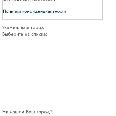
Политика конфиденциальности
Укажите ваш город
Выберите из списка:
Не нашли Ваш город?