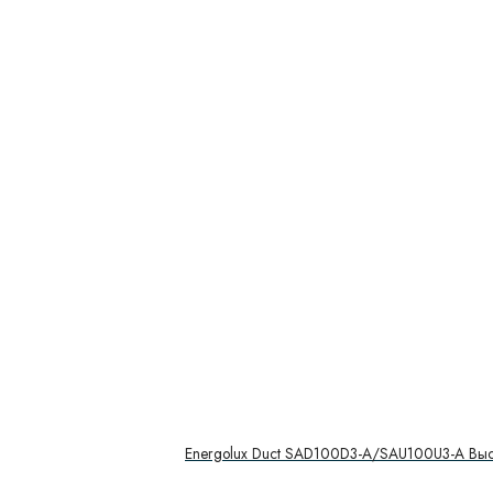
Energolux Duct SAD100D3-A/SAU100U3-A Вы