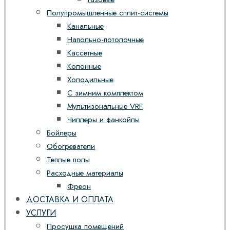
Полупромышленные сплит-системы
Канальные
Напольно-потолочные
Кассетные
Колонные
Холодильные
С зимним комплектом
Мультизональные VRF
Чиллеры и фанкойлы
Бойлеры
Обогреватели
Теплые полы
Расходные материалы
Фреон
ДОСТАВКА И ОПЛАТА
УСЛУГИ
Просушка помещений