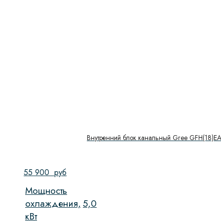
Внутренний блок канальный Gree GFH(18)E
55 900
руб
Мощность
охлаждения,
5,0
кВт