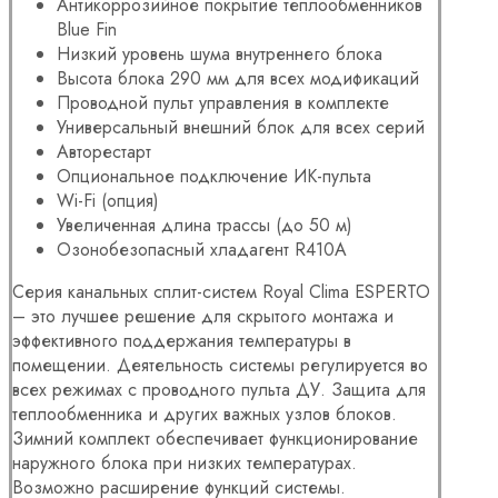
Антикоррозийное покрытие теплообменников
Blue Fin
Низкий уровень шума внутреннего блока
Высота блока 290 мм для всех модификаций
Проводной пульт управления в комплекте
Универсальный внешний блок для всех серий
Авторестарт
Опциональное подключение ИК-пульта
Wi-Fi (опция)
Увеличенная длина трассы (до 50 м)
Озонобезопасный хладагент R410A
Серия канальных сплит-систем Royal Clima ESPERTO
– это лучшее решение для скрытого монтажа и
эффективного поддержания температуры в
помещении. Деятельность системы регулируется во
всех режимах с проводного пульта ДУ. Защита для
теплообменника и других важных узлов блоков.
Зимний комплект обеспечивает функционирование
наружного блока при низких температурах.
Возможно расширение функций системы.