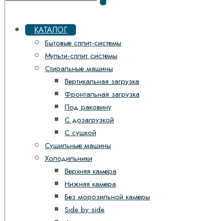
КАТАЛОГ
Бытовые сплит-системы
Мульти-сплит системы
Стиральные машины
Вертикальная загрузка
Фронтальная загрузка
Под раковину
С дозагрузкой
С сушкой
Сушильные машины
Холодильники
Верхняя камера
Нижняя камера
Без морозильной камеры
Side by side