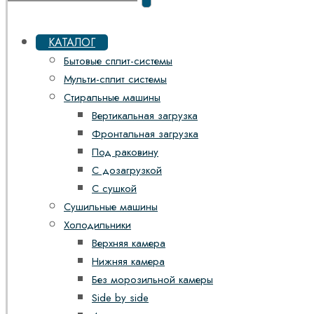
КАТАЛОГ
Бытовые сплит-системы
Мульти-сплит системы
Стиральные машины
Вертикальная загрузка
Фронтальная загрузка
Под раковину
С дозагрузкой
С сушкой
Сушильные машины
Холодильники
Верхняя камера
Нижняя камера
Без морозильной камеры
Side by side