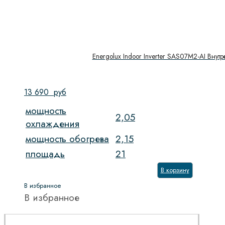
Energolux Indoor Inverter SAS07M2-AI Внут
13 690
руб
мощность
2,05
охлаждения
мощность обогрева
2,15
площадь
21
В корзину
В избранное
В избранное