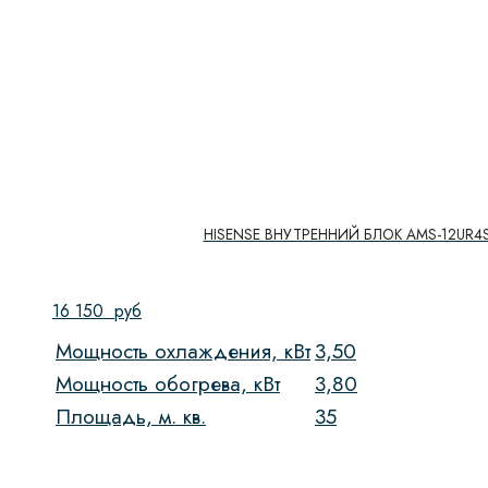
HISENSE ВНУТРЕННИЙ БЛОК AMS-12UR4S
16 150
руб
Мощность охлаждения, кВт
3,50
Мощность обогрева, кВт
3,80
Площадь, м. кв.
35