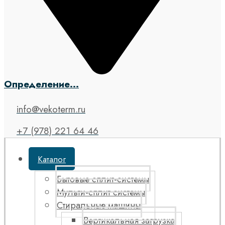
Определение...
info@vekoterm.ru
+7 (978) 221 64 46
Каталог
Бытовые сплит-системы
Мульти-сплит системы
Стиральные машины
Вертикальная загрузка