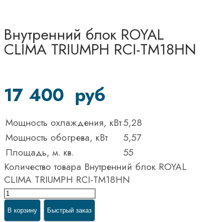
Внутренний блок ROYAL
CLIMA TRIUMPH RCI-TM18HN
17 400
руб
Мощность охлаждения, кВт
5,28
Мощность обогрева, кВт
5,57
Площадь, м. кв.
55
Количество товара Внутренний блок ROYAL
CLIMA TRIUMPH RCI-TM18HN
В корзину
Быстрый заказ