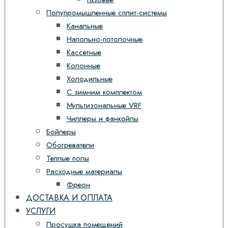
Полупромышленные сплит-системы
Канальные
Напольно-потолочные
Кассетные
Колонные
Холодильные
С зимним комплектом
Мультизональные VRF
Чиллеры и фанкойлы
Бойлеры
Обогреватели
Теплые полы
Расходные материалы
Фреон
ДОСТАВКА И ОПЛАТА
УСЛУГИ
Просушка помещений