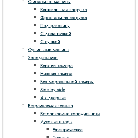
Стиральные машины
Вертикальная загрузка
Фронтальная загрузка
Под раковину
С дозагрузкой
С сушкой
Сушильные машины
Холодильники
Верхняя камера
Нижняя камера
Без морозильной камеры
Side by side
4-х дверные
Встраиваемая техника
Встраиваемые холодильники
Духовые шкафы
Электрические
Газовые