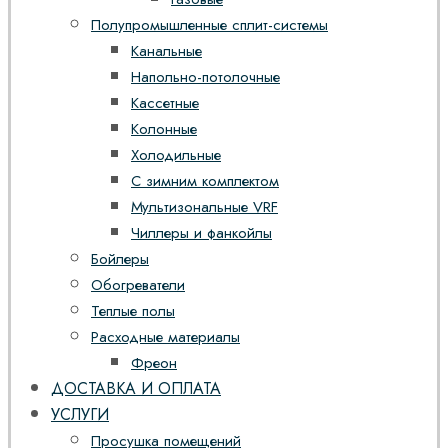
Полупромышленные сплит-системы
Канальные
Напольно-потолочные
Кассетные
Колонные
Холодильные
С зимним комплектом
Мультизональные VRF
Чиллеры и фанкойлы
Бойлеры
Обогреватели
Теплые полы
Расходные материалы
Фреон
ДОСТАВКА И ОПЛАТА
УСЛУГИ
Просушка помещений