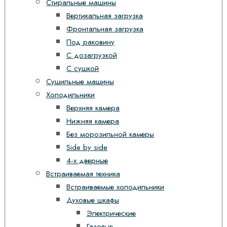
Стиральные машины
Вертикальная загрузка
Фронтальная загрузка
Под раковину
С дозагрузкой
С сушкой
Сушильные машины
Холодильники
Верхняя камера
Нижняя камера
Без морозильной камеры
Side by side
4-х дверные
Встраиваемая техника
Встраиваемые холодильники
Духовые шкафы
Электрические
Газовые