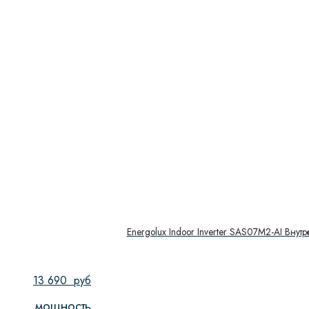
Energolux Indoor Inverter SAS07M2-AI Внут
13 690
руб
мощность