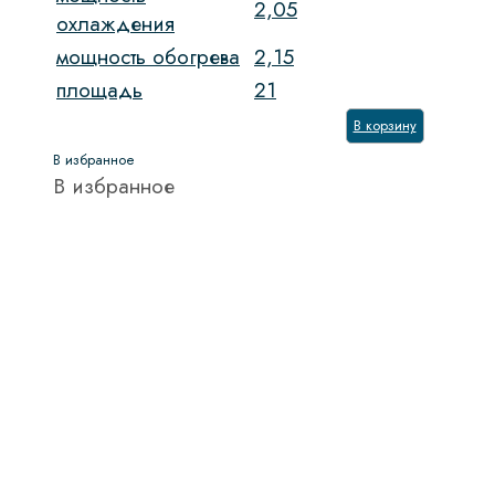
2,05
охлаждения
мощность обогрева
2,15
площадь
21
В корзину
В избранное
В избранное