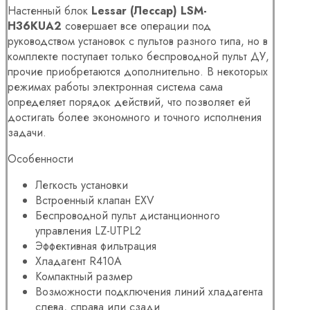
Настенный блок
Lessar (Лессар) LSM-
H36KUA2
совершает все операции под
руководством установок с пультов разного типа, но в
комплекте поступает только беспроводной пульт ДУ,
прочие приобретаются дополнительно. В некоторых
режимах работы электронная система сама
определяет порядок действий, что позволяет ей
достигать более экономного и точного исполнения
задачи.
Особенности
Легкость установки
Встроенный клапан EXV
Беспроводной пульт дистанционного
управления LZ-UTPL2
Эффективная фильтрация
Хладагент R410A
Компактный размер
Возможности подключения линий хладагента
слева, справа или сзади