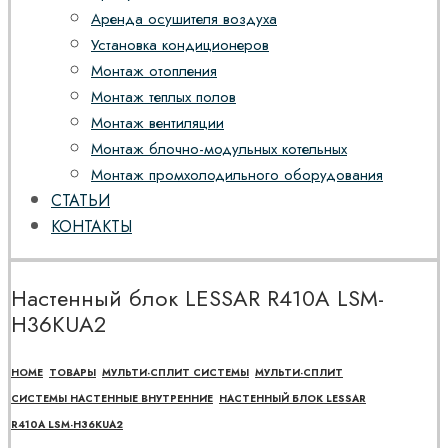
Аренда осушителя воздуха
Установка кондиционеров
Монтаж отопления
Монтаж теплых полов
Монтаж вентиляции
Монтаж блочно-модульных котельных
Монтаж промхолодильного оборудования
СТАТЬИ
КОНТАКТЫ
Настенный блок LESSAR R410A LSM-
H36KUA2
HOME
ТОВАРЫ
МУЛЬТИ-СПЛИТ СИСТЕМЫ
МУЛЬТИ-СПЛИТ
СИСТЕМЫ НАСТЕННЫЕ ВНУТРЕННИЕ
НАСТЕННЫЙ БЛОК LESSAR
R410A LSM-H36KUA2