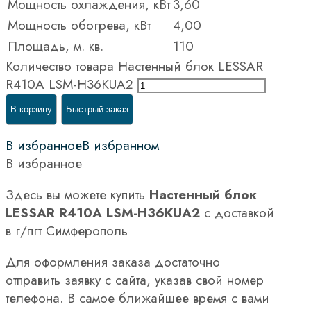
Мощность охлаждения, кВт
3,60
Мощность обогрева, кВт
4,00
Площадь, м. кв.
110
Количество товара Настенный блок LESSAR
R410A LSM-H36KUA2
В корзину
Быстрый заказ
В избранное
В избранном
В избранное
Здесь вы можете купить
Настенный блок
LESSAR R410A LSM-H36KUA2
с доставкой
в г/пгт Симферополь
Для оформления заказа достаточно
отправить заявку с сайта, указав свой номер
телефона. В самое ближайшее время с вами