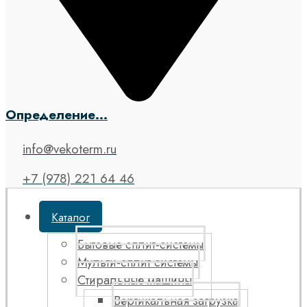
Определение...
info@vekoterm.ru
+7 (978) 221 64 46
Каталог
Бытовые сплит-системы
Мульти-сплит системы
Стиральные машины
Вертикальная загрузка