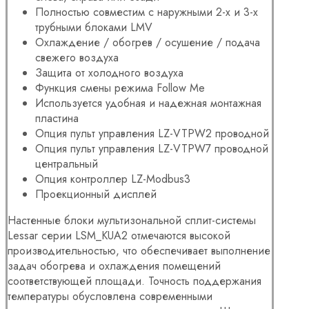
Полностью совместим с наружными 2-х и 3-х
трубными блоками LMV
Охлаждение / обогрев / осушение / подача
свежего воздуха
Защита от холодного воздуха
Функция смены режима Follow Me
Используется удобная и надежная монтажная
пластина
Опция пульт управления LZ-VTPW2 проводной
Опция пульт управления LZ-VTPW7 проводной
центральный
Опция контроллер LZ-Modbus3
Проекционный дисплей
Настенные блоки мультизональной сплит-системы
Lessar серии LSM_KUA2 отмечаются высокой
производительностью, что обеспечивает выполнение
задач обогрева и охлаждения помещений
соответствующей площади. Точность поддержания
температуры обусловлена современными