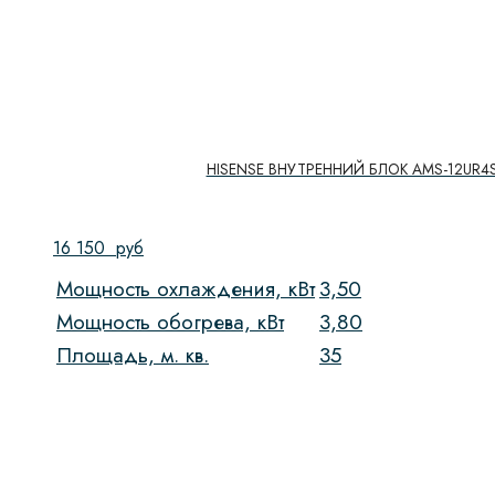
HISENSE ВНУТРЕННИЙ БЛОК AMS-12UR4S
16 150
руб
Мощность охлаждения, кВт
3,50
Мощность обогрева, кВт
3,80
Площадь, м. кв.
35