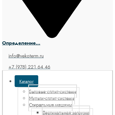
Определение...
info@vekoterm.ru
+7 (978) 221 64 46
Каталог
Бытовые сплит-системы
Мульти-сплит системы
Стиральные машины
Вертикальная загрузка