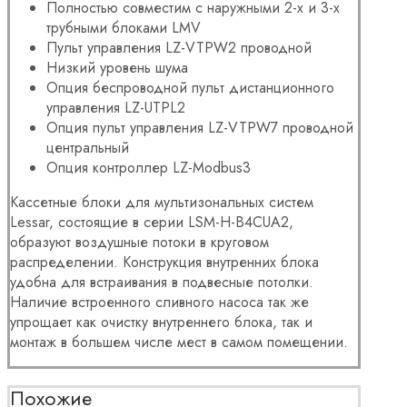
Полностью совместим с наружными 2-х и 3-х
трубными блоками LMV
Пульт управления LZ-VTPW2 проводной
Низкий уровень шума
Опция беспроводной пульт дистанционного
управления LZ-UTPL2
Опция пульт управления LZ-VTPW7 проводной
центральный
Опция контроллер LZ-Modbus3
Кассетные блоки для мультизональных систем
Lessar, состоящие в серии
LSM-H-B4CUA2,
образуют воздушные потоки в круговом
распределении. Конструкция внутренних блока
удобна для встраивания в подвесные потолки.
Наличие встроенного сливного насоса так же
упрощает как очистку внутреннего блока, так и
монтаж в большем числе мест в самом помещении.
Похожие