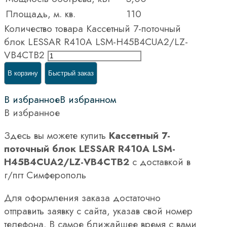
Площадь, м. кв.
110
Количество товара Кассетный 7-поточный
блок LESSAR R410A LSM-H45B4CUA2/LZ-
VB4CТВ2
В корзину
Быстрый заказ
В избранное
В избранном
В избранное
Здесь вы можете купить
Кассетный 7-
поточный блок LESSAR R410A LSM-
H45B4CUA2/LZ-VB4CТВ2
с доставкой в
г/пгт Симферополь
Для оформления заказа достаточно
отправить заявку с сайта, указав свой номер
телефона. В самое ближайшее время с вами