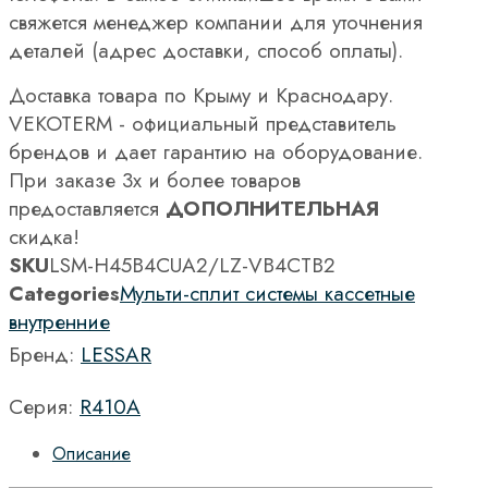
свяжется менеджер компании для уточнения
деталей (адрес доставки, способ оплаты).
Доставка товара по Крыму и Краснодару.
VEKOTERM - официальный представитель
брендов и дает гарантию на оборудование.
При заказе 3х и более товаров
предоставляется
ДОПОЛНИТЕЛЬНАЯ
скидка!
SKU
LSM-H45B4CUA2/LZ-VB4CТВ2
Categories
Мульти-сплит системы кассетные
внутренние
Бренд:
LESSAR
Серия:
R410A
Описание