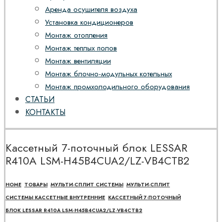
Аренда осушителя воздуха
Установка кондиционеров
Монтаж отопления
Монтаж теплых полов
Монтаж вентиляции
Монтаж блочно-модульных котельных
Монтаж промхолодильного оборудования
СТАТЬИ
КОНТАКТЫ
Кассетный 7-поточный блок LESSAR
R410A LSM-H45B4CUA2/LZ-VB4CТВ2
HOME
ТОВАРЫ
МУЛЬТИ-СПЛИТ СИСТЕМЫ
МУЛЬТИ-СПЛИТ
СИСТЕМЫ КАССЕТНЫЕ ВНУТРЕННИЕ
КАССЕТНЫЙ 7-ПОТОЧНЫЙ
БЛОК LESSAR R410A LSM-H45B4CUA2/LZ-VB4CТВ2