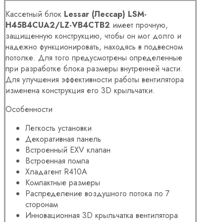
Кассетный блок
Lessar (Лессар) LSM-
H45B4CUA2/LZ-VB4CTB2
имеет прочную,
защищенную конструкцию, чтобы он мог долго и
надежно функционировать, находясь в подвесном
потолке. Для того предусмотрены определенные
при разработке блока размеры внутренней части.
Для улучшения эффективности работы вентилятора
изменена конструкция его
3D крыльчатки.
Особенности
Легкость установки
Декоративная панель
Встроенный EXV клапан
Встроенная помпа
Хладагент R410A
Компактные размеры
Распределение воздушного
потока по 7
сторонам
Инновационная 3D крыльчатка вентилятора