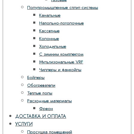
Полупромышленные сплит-системы
Канальные
Напольно-потолочные
Кассетные
Колонные
Холодильные
С зимним комплектом
Мультизональные VRF
Чиллеры и фанкойлы
Бойлеры
Обогреватели
Теплые полы
Расходные материалы
Фреон
ДОСТАВКА И ОПЛАТА
УСЛУГИ
Просушка помещений