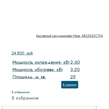
Кассетный кондиционер Haier AB25S2SC1FA
24 800
руб
Мощность охлаждения, кВт
2,60
Мощность обогрева, кВт
3,20
Площадь, м. кв.
25
В корзину
В избранное
В избранное