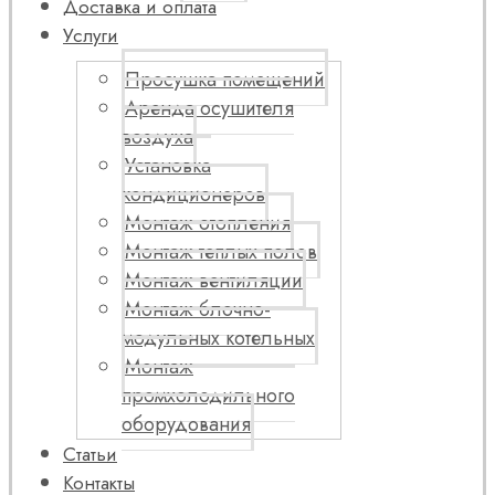
Доставка и оплата
Услуги
Просушка помещений
Аренда осушителя
воздуха
Установка
кондиционеров
Монтаж отопления
Монтаж теплых полов
Монтаж вентиляции
Монтаж блочно-
модульных котельных
Монтаж
промхолодильного
оборудования
Статьи
Контакты