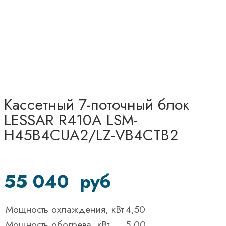
Кассетный 7-поточный блок
LESSAR R410A LSM-
H45B4CUA2/LZ-VB4CТВ2
55 040
руб
Мощность охлаждения, кВт
4,50
Мощность обогрева, кВт
5,00