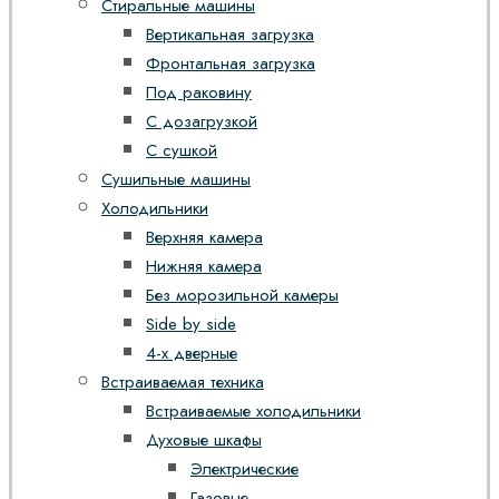
Стиральные машины
Вертикальная загрузка
Фронтальная загрузка
Под раковину
С дозагрузкой
С сушкой
Сушильные машины
Холодильники
Верхняя камера
Нижняя камера
Без морозильной камеры
Side by side
4-х дверные
Встраиваемая техника
Встраиваемые холодильники
Духовые шкафы
Электрические
Газовые