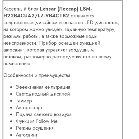
Кассетный блок
Lessar (Лессар) LSM-
H22B4CUA2/LZ-VB4CТВ2
отличается
современным дизайном и оснащен LED дисплеем,
на котором можно увидеть заданную температуру,
режимы работы, а также возможные коды
неисправности. Прибор оснащен функцией
автосвинг, которая управляет воздушным
потоком, равномерно распределяя его по всему
помещению.
Особенности и преимущества:
Эффективная фильтрация
Светодиодный дисплей
Таймер
Авторестарт
Подача свежего воздуха
Функция Follow Me
Режим осушения
Автосвинг