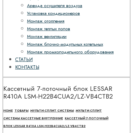
Аренда осушителя воздуха
Установка кондиционеров
Монтаж отопления
Монтаж теплых полов
Монтаж вентиляции
Монтаж блочно-модульных котельных
Монтаж промхолодильного оборудования
СТАТЬИ
КОНТАКТЫ
Кассетный 7-поточный блок LESSAR
R410A LSM-H22B4CUA2/LZ-VB4CТВ2
HOME
ТОВАРЫ
МУЛЬТИ-СПЛИТ СИСТЕМЫ
МУЛЬТИ-СПЛИТ
СИСТЕМЫ КАССЕТНЫЕ ВНУТРЕННИЕ
КАССЕТНЫЙ 7-ПОТОЧНЫЙ
БЛОК LESSAR R410A LSM-H22B4CUA2/LZ-VB4CТВ2