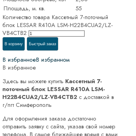
Площадь, м. кв.
55
Количество товара Кассетный 7-поточный
блок LESSAR R410A LSM-H22B4CUA2/LZ-
VB4CТВ2
В корзину
Быстрый заказ
В избранное
В избранном
В избранное
Здесь вы можете купить
Кассетный 7-
поточный блок LESSAR R410A LSM-
H22B4CUA2/LZ-VB4CТВ2
с доставкой в
г/пгт Симферополь
Для оформления заказа достаточно
отправить заявку с сайта, указав свой номер
телефона. В самое ближайшее время с вами