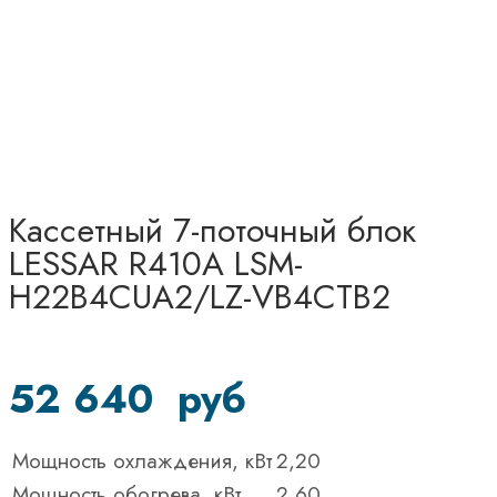
Кассетный 7-поточный блок
LESSAR R410A LSM-
H22B4CUA2/LZ-VB4CТВ2
52 640
руб
Мощность охлаждения, кВт
2,20
Мощность обогрева, кВт
2,60