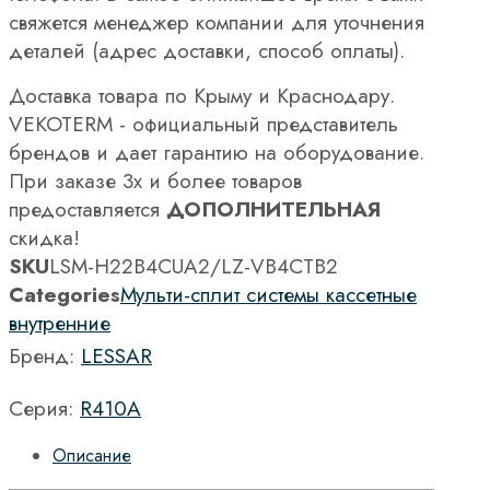
свяжется менеджер компании для уточнения
деталей (адрес доставки, способ оплаты).
Доставка товара по Крыму и Краснодару.
VEKOTERM - официальный представитель
брендов и дает гарантию на оборудование.
При заказе 3х и более товаров
предоставляется
ДОПОЛНИТЕЛЬНАЯ
скидка!
SKU
LSM-H22B4CUA2/LZ-VB4CТВ2
Categories
Мульти-сплит системы кассетные
внутренние
Бренд:
LESSAR
Серия:
R410A
Описание