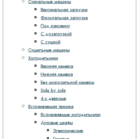
Стиральные машины
Вертикальная загрузка
Фронтальная загрузка
Под раковину
С дозагрузкой
С сушкой
Сушильные машины
Холодильники
Верхняя камера
Нижняя камера
Без морозильной камеры
Side by side
4-х дверные
Встраиваемая техника
Встраиваемые холодильники
Духовые шкафы
Электрические
Газовые