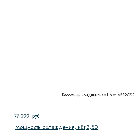
Кассетный кондиционер Haier AB12CS
77 300
руб
Мощность охлаждения, кВт
3,50