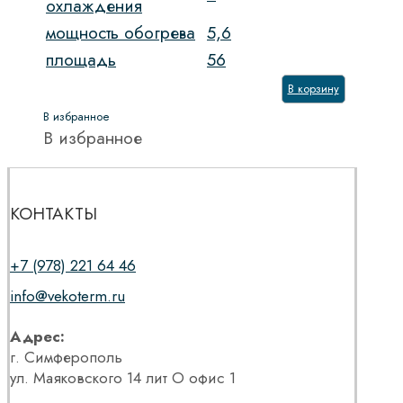
охлаждения
мощность обогрева
5,6
площадь
56
В корзину
В избранное
В избранное
КОНТАКТЫ
+7 (978) 221 64 46
info@vekoterm.ru
Адрес:
г. Симферополь
ул. Маяковского 14 лит О офис 1