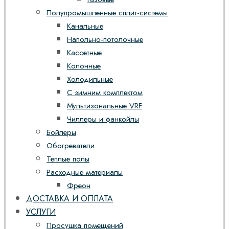
Полупромышленные сплит-системы
Канальные
Напольно-потолочные
Кассетные
Колонные
Холодильные
С зимним комплектом
Мультизональные VRF
Чиллеры и фанкойлы
Бойлеры
Обогреватели
Теплые полы
Расходные материалы
Фреон
ДОСТАВКА И ОПЛАТА
УСЛУГИ
Просушка помещений