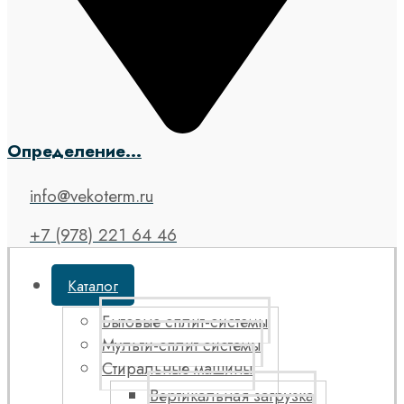
Определение...
info@vekoterm.ru
+7 (978) 221 64 46
Каталог
Бытовые сплит-системы
Мульти-сплит системы
Стиральные машины
Вертикальная загрузка