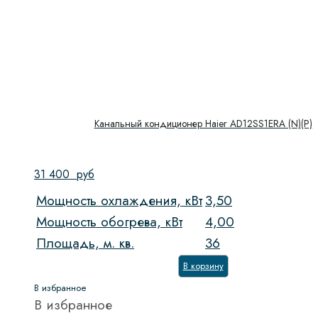
Канальный кондиционер Haier AD12SS1ERA (N)(P)
31 400
руб
Мощность охлаждения, кВт
3,50
Мощность обогрева, кВт
4,00
Площадь, м. кв.
36
В корзину
В избранное
В избранное