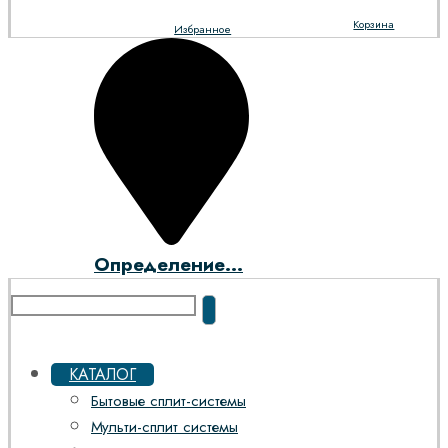
Корзина
Избранное
Определение...
КАТАЛОГ
Бытовые сплит-системы
Мульти-сплит системы