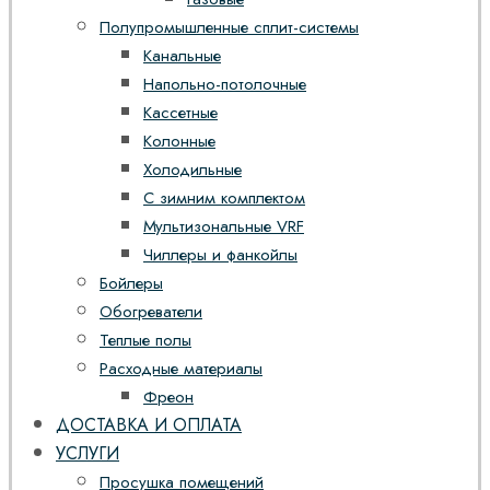
Полупромышленные сплит-системы
Канальные
Напольно-потолочные
Кассетные
Колонные
Холодильные
С зимним комплектом
Мультизональные VRF
Чиллеры и фанкойлы
Бойлеры
Обогреватели
Теплые полы
Расходные материалы
Фреон
ДОСТАВКА И ОПЛАТА
УСЛУГИ
Просушка помещений