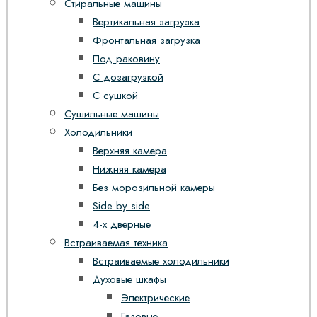
Стиральные машины
Вертикальная загрузка
Фронтальная загрузка
Под раковину
С дозагрузкой
С сушкой
Сушильные машины
Холодильники
Верхняя камера
Нижняя камера
Без морозильной камеры
Side by side
4-х дверные
Встраиваемая техника
Встраиваемые холодильники
Духовые шкафы
Электрические
Газовые