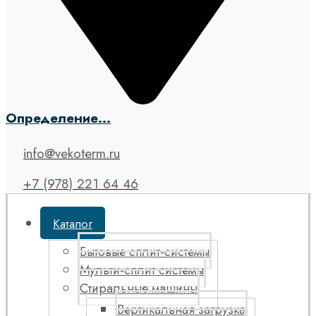
Определение...
info@vekoterm.ru
+7 (978) 221 64 46
Каталог
Бытовые сплит-системы
Мульти-сплит системы
Стиральные машины
Вертикальная загрузка