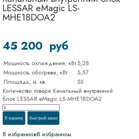
LESSAR eMagic LS-
MHE18DOA2
45 200
руб
Мощность охлаждения, кВт
5,28
Мощность обогрева, кВт
5,57
Площадь, м. кв.
55
Количество товара Канальный внутренний
блок LESSAR eMagic LS-MHE18DOA2
В корзину
Быстрый заказ
В избранное
В избранном