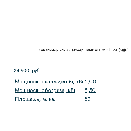
Канальный кондиционер Haier AD18SS1ERA (N)(P)
34 900
руб
Мощность охлаждения, кВт
5,00
Мощность обогрева, кВт
5,50
Площадь, м. кв.
52