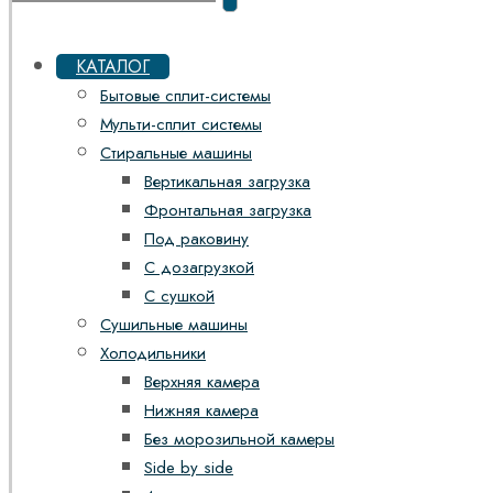
КАТАЛОГ
Бытовые сплит-системы
Мульти-сплит системы
Стиральные машины
Вертикальная загрузка
Фронтальная загрузка
Под раковину
С дозагрузкой
С сушкой
Сушильные машины
Холодильники
Верхняя камера
Нижняя камера
Без морозильной камеры
Side by side