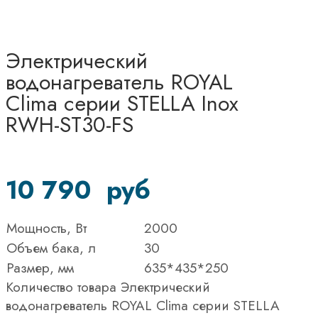
Электрический
водонагреватель ROYAL
Clima cерии STELLA Inox
RWH-ST30-FS
10 790
руб
Мощность, Вт
2000
Объем бака, л
30
Размер, мм
635*435*250
Количество товара Электрический
водонагреватель ROYAL Clima cерии STELLA