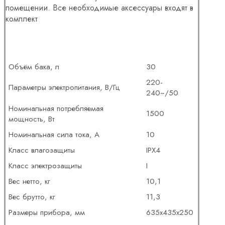
помещении. Все необходимые аксессуары входят в
комплект
Объём бака, л
30
220-
Параметры электропитания, В/Гц
240~/50
Номинальная потребляемая
1500
мощность, Вт
Номинальная сила тока, А
10
Класс влагозащиты
IPX4
Класс электрозащиты
I
Вес нетто, кг
10,1
Вес брутто, кг
11,3
Размеры прибора, мм
635x435x250