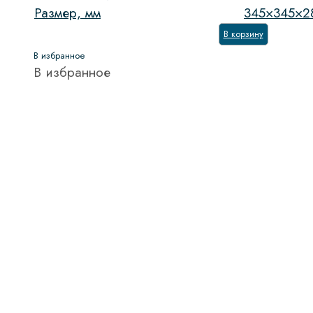
Размер, мм
345×345×2
В корзину
В избранное
В избранное