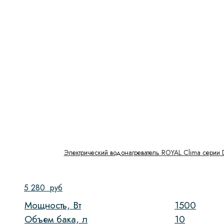
Электрический водонагреватель ROYAL Clima cерии
5 280
руб
Мощность, Вт
1500
Объем бака, л
10