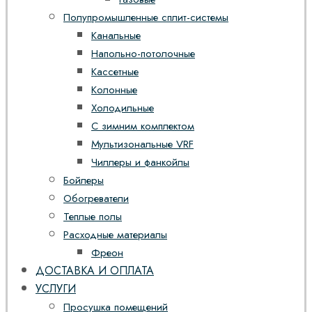
Полупромышленные сплит-системы
Канальные
Напольно-потолочные
Кассетные
Колонные
Холодильные
С зимним комплектом
Мультизональные VRF
Чиллеры и фанкойлы
Бойлеры
Обогреватели
Теплые полы
Расходные материалы
Фреон
ДОСТАВКА И ОПЛАТА
УСЛУГИ
Просушка помещений