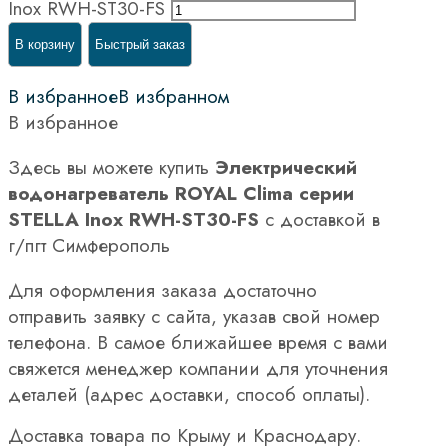
Inox RWH-ST30-FS
В корзину
Быстрый заказ
В избранное
В избранном
В избранное
Здесь вы можете купить
Электрический
водонагреватель ROYAL Clima cерии
STELLA Inox RWH-ST30-FS
с доставкой в
г/пгт Симферополь
Для оформления заказа достаточно
отправить заявку с сайта, указав свой номер
телефона. В самое ближайшее время с вами
свяжется менеджер компании для уточнения
деталей (адрес доставки, способ оплаты).
Доставка товара по Крыму и Краснодару.