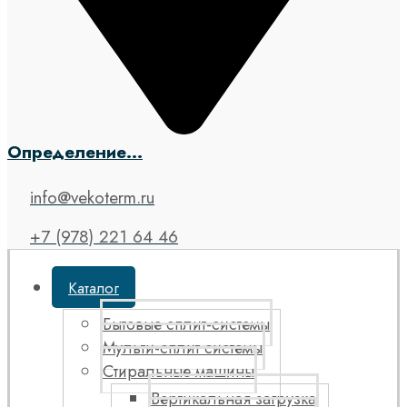
Определение...
info@vekoterm.ru
+7 (978) 221 64 46
Каталог
Бытовые сплит-системы
Мульти-сплит системы
Стиральные машины
Вертикальная загрузка