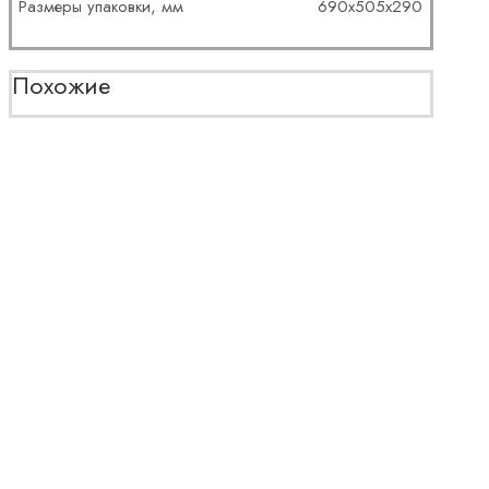
Размеры упаковки, мм
690x505x290
Похожие