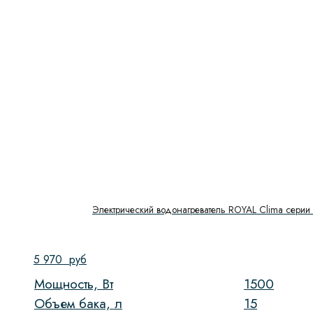
Электрический водонагреватель ROYAL Clima cери
5 970
руб
Мощность, Вт
1500
Объем бака, л
15