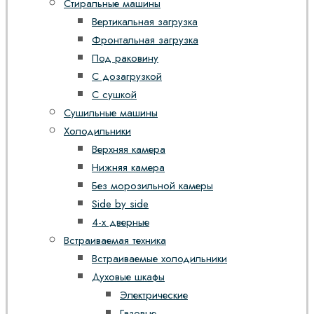
Стиральные машины
Вертикальная загрузка
Фронтальная загрузка
Под раковину
С дозагрузкой
С сушкой
Сушильные машины
Холодильники
Верхняя камера
Нижняя камера
Без морозильной камеры
Side by side
4-х дверные
Встраиваемая техника
Встраиваемые холодильники
Духовые шкафы
Электрические
Газовые