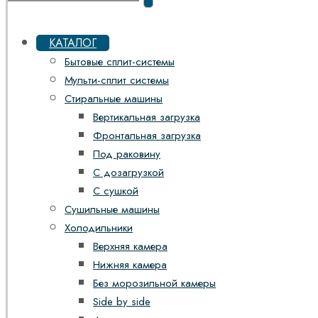
КАТАЛОГ
Бытовые сплит-системы
Мульти-сплит системы
Стиральные машины
Вертикальная загрузка
Фронтальная загрузка
Под раковину
С дозагрузкой
С сушкой
Сушильные машины
Холодильники
Верхняя камера
Нижняя камера
Без морозильной камеры
Side by side