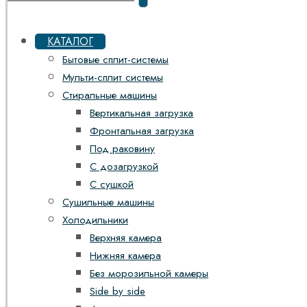
КАТАЛОГ
Бытовые сплит-системы
Мульти-сплит системы
Стиральные машины
Вертикальная загрузка
Фронтальная загрузка
Под раковину
С дозагрузкой
С сушкой
Сушильные машины
Холодильники
Верхняя камера
Нижняя камера
Без морозильной камеры
Side by side