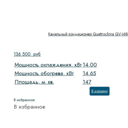
Канальный кондиционер Quattroclima QV-I4
136 500
руб
Мощность охлаждения, кВт
14,00
Мощность обогрева, кВт
14,65
Площадь, м. кв.
147
В корзину
В избранное
В избранное