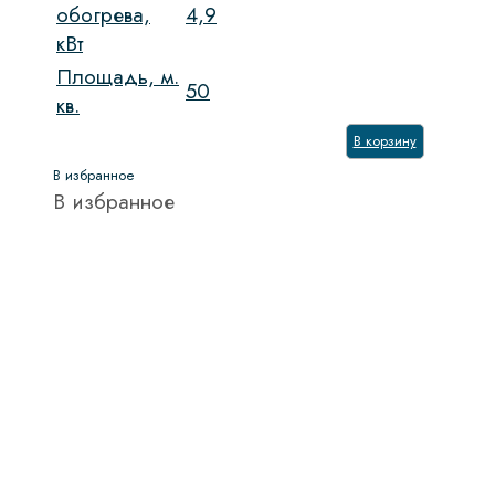
обогрева,
4,9
кВт
Площадь, м.
50
кв.
В корзину
В избранное
В избранное