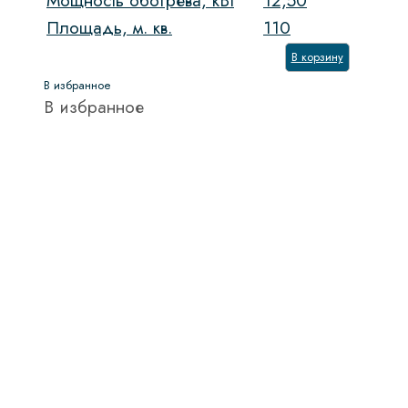
Мощность обогрева, кВт
12,50
Площадь, м. кв.
110
В корзину
В избранное
В избранное