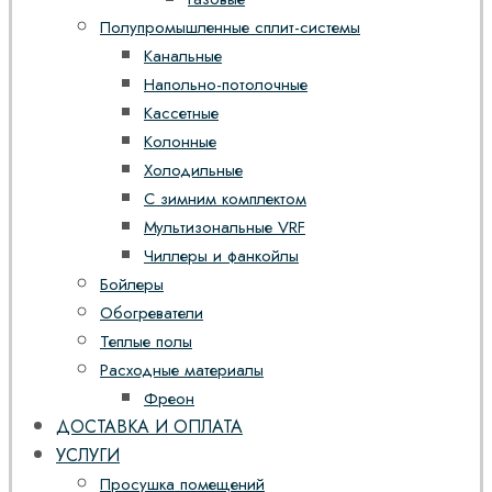
Полупромышленные сплит-системы
Канальные
Напольно-потолочные
Кассетные
Колонные
Холодильные
С зимним комплектом
Мультизональные VRF
Чиллеры и фанкойлы
Бойлеры
Обогреватели
Теплые полы
Расходные материалы
Фреон
ДОСТАВКА И ОПЛАТА
УСЛУГИ
Просушка помещений