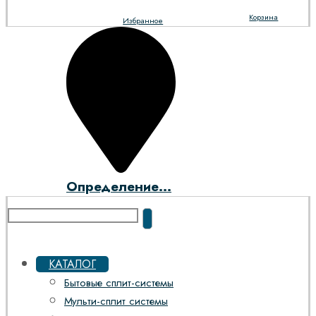
Корзина
Избранное
Определение...
КАТАЛОГ
Бытовые сплит-системы
Мульти-сплит системы