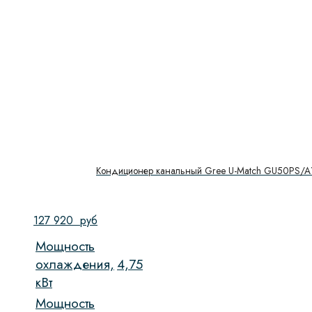
Кондиционер канальный Gree U-Match GU50PS/A
127 920
руб
Мощность
охлаждения,
4,75
кВт
Мощность