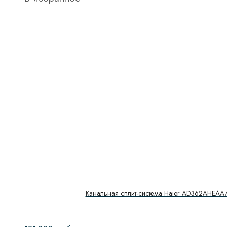
Канальная сплит-система Haier AD362AHEA