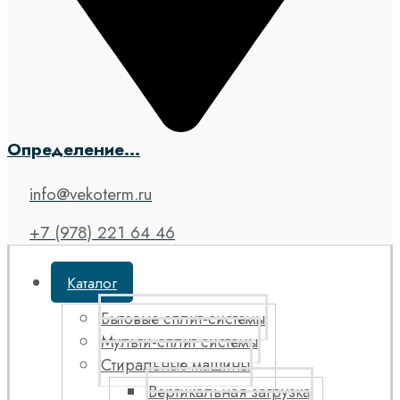
Определение...
info@vekoterm.ru
+7 (978) 221 64 46
Каталог
Бытовые сплит-системы
Мульти-сплит системы
Стиральные машины
Вертикальная загрузка