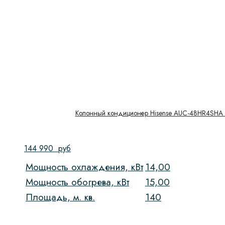
Колонный кондиционер Hisense AUC-48HR4SHA
144 990
руб
Мощность охлаждения, кВт
14,00
Мощность обогрева, кВт
15,00
Площадь, м. кв.
140