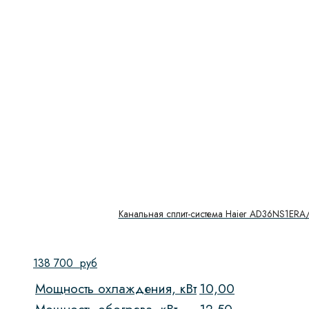
Канальная сплит-система Haier AD36NS1ER
138 700
руб
Мощность охлаждения, кВт
10,00