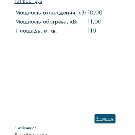
121 800
руб
Мощность охлаждения, кВт
10,00
Мощность обогрева, кВт
11,00
Площадь, м. кв.
110
В корзину
В избранное