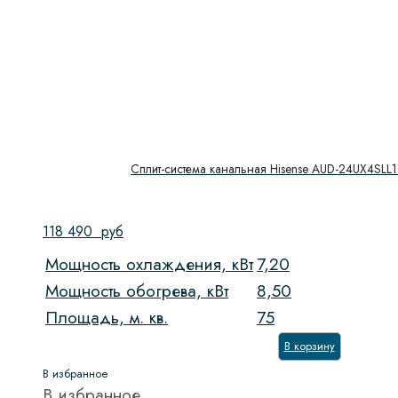
Сплит-система канальная Hisense AUD-24UX4SLL
118 490
руб
Мощность охлаждения, кВт
7,20
Мощность обогрева, кВт
8,50
Площадь, м. кв.
75
В корзину
В избранное
В избранное