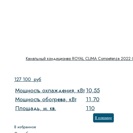
Канальный кондиционер ROYAL CLIMA Competenza 2022
127 100
руб
Мощность охлаждения, кВт
10,55
Мощность обогрева, кВт
11,70
Площадь, м. кв.
110
В корзину
В избранное