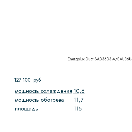
Energolux Duct SAD36D3-A/SAU36U
127 100
руб
мощность охлаждения
10,6
мощность обогрева
11,7
площадь
115