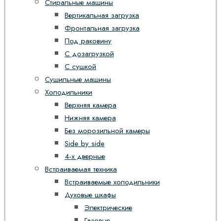
Стиральные машины
Вертикальная загрузка
Фронтальная загрузка
Под раковину
С дозагрузкой
С сушкой
Сушильные машины
Холодильники
Верхняя камера
Нижняя камера
Без морозильной камеры
Side by side
4-х дверные
Встраиваемая техника
Встраиваемые холодильники
Духовые шкафы
Электрические
Газовые