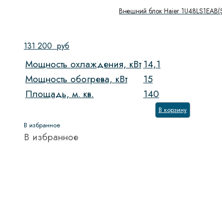
Внешний блок Haier 1U48LS1EAB(
131 200
руб
Мощность охлаждения, кВт
14,1
Мощность обогрева, кВт
15
Площадь, м. кв.
140
В корзину
В избранное
В избранное