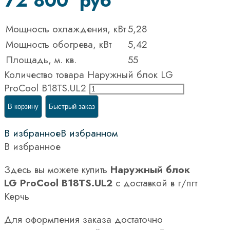
72 800
руб
Мощность охлаждения, кВт
5,28
Мощность обогрева, кВт
5,42
Площадь, м. кв.
55
Количество товара Наружный блок LG
ProCool B18TS.UL2
В корзину
Быстрый заказ
В избранное
В избранном
В избранное
Здесь вы можете купить
Наружный блок
LG ProCool B18TS.UL2
с доставкой в г/пгт
Керчь
Для оформления заказа достаточно