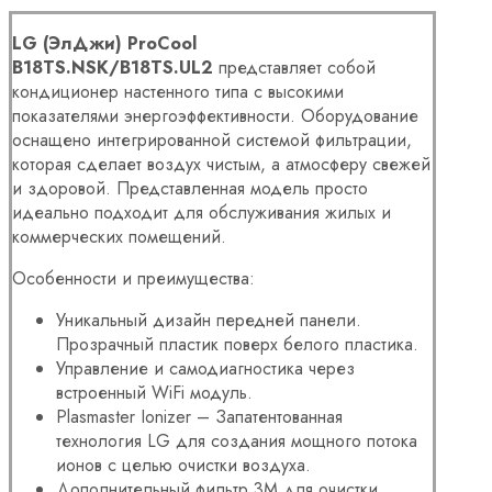
LG (ЭлДжи) ProCool
B18TS.NSK/B18TS.UL2
представляет собой
кондиционер настенного типа с высокими
показателями энергоэффективности. Оборудование
оснащено интегрированной системой фильтрации,
которая сделает воздух чистым, а атмосферу свежей
и здоровой. Представленная модель просто
идеально подходит для обслуживания жилых и
коммерческих помещений.
Особенности и преимущества:
Уникальный дизайн передней панели.
Прозрачный пластик поверх белого пластика.
Управление и самодиагностика через
встроенный WiFi модуль.
Plasmaster Ionizer – Запатентованная
технология LG для создания мощного потока
ионов с целью очистки воздуха.
Дополнительный фильтр 3M для очистки