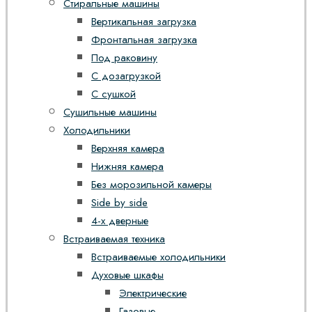
Стиральные машины
Вертикальная загрузка
Фронтальная загрузка
Под раковину
С дозагрузкой
С сушкой
Сушильные машины
Холодильники
Верхняя камера
Нижняя камера
Без морозильной камеры
Side by side
4-х дверные
Встраиваемая техника
Встраиваемые холодильники
Духовые шкафы
Электрические
Газовые