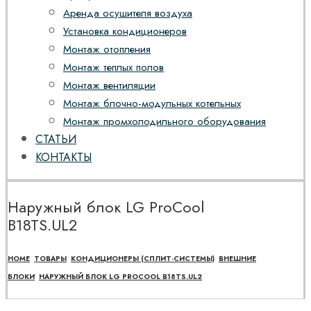
Аренда осушителя воздуха
Установка кондиционеров
Монтаж отопления
Монтаж теплых полов
Монтаж вентиляции
Монтаж блочно-модульных котельных
Монтаж промхолодильного оборудования
СТАТЬИ
КОНТАКТЫ
Наружный блок LG ProCool
B18TS.UL2
HOME
ТОВАРЫ
КОНДИЦИОНЕРЫ (СПЛИТ-СИСТЕМЫ)
ВНЕШНИЕ
БЛОКИ
НАРУЖНЫЙ БЛОК LG PROCOOL B18TS.UL2