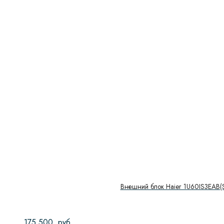
Внешний блок Haier 1U60IS3EAB(
175 500
руб