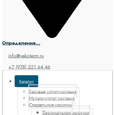
Определение...
info@vekoterm.ru
+7 (978) 221 64 46
Каталог
Бытовые сплит-системы
Мульти-сплит системы
Стиральные машины
Вертикальная загрузка