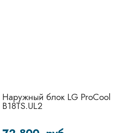
Наружный блок LG ProCool
B18TS.UL2