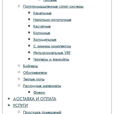
Полупромышленные сплит-системы
Канальные
Напольно-потолочные
Кассетные
Колонные
Холодильные
С зимним комплектом
Мультизональные VRF
Чиллеры и фанкойлы
Бойлеры
Обогреватели
Теплые полы
Расходные материалы
Фреон
ДОСТАВКА И ОПЛАТА
УСЛУГИ
Просушка помещений