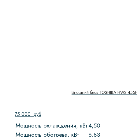
Внешний блок TOSHIBA HWS-455H
75 000
руб
Мощность охлаждения, кВт
4,50
Мощность обогрева, кВт
6,83