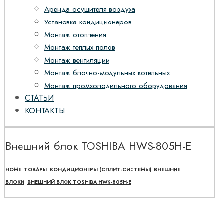
Аренда осушителя воздуха
Установка кондиционеров
Монтаж отопления
Монтаж теплых полов
Монтаж вентиляции
Монтаж блочно-модульных котельных
Монтаж промхолодильного оборудования
СТАТЬИ
КОНТАКТЫ
Внешний блок TOSHIBA HWS-805H-E
HOME
ТОВАРЫ
КОНДИЦИОНЕРЫ (СПЛИТ-СИСТЕМЫ)
ВНЕШНИЕ
БЛОКИ
ВНЕШНИЙ БЛОК TOSHIBA HWS-805H-E