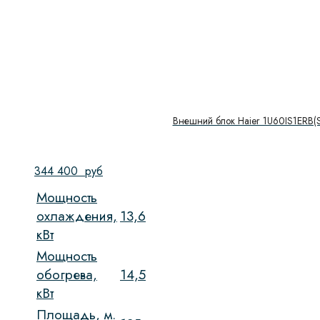
Внешний блок Haier 1U60IS1ERB(S
344 400
руб
Мощность
охлаждения,
13,6
кВт
Мощность
обогрева,
14,5
кВт
Площадь, м.