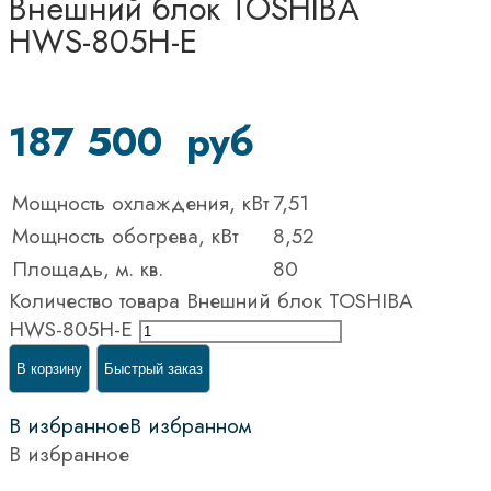
Внешний блок TOSHIBA
HWS-805H-E
187 500
руб
Мощность охлаждения, кВт
7,51
Мощность обогрева, кВт
8,52
Площадь, м. кв.
80
Количество товара Внешний блок TOSHIBA
HWS-805H-E
В корзину
Быстрый заказ
В избранное
В избранном
В избранное