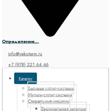
Определение...
info@vekoterm.ru
+7 (978) 221 64 46
Каталог
Бытовые сплит-системы
Мульти-сплит системы
Стиральные машины
Вертикальная загрузка