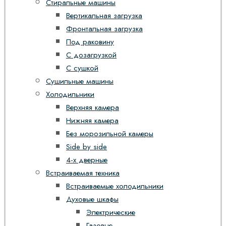
Стиральные машины
Вертикальная загрузка
Фронтальная загрузка
Под раковину
С дозагрузкой
С сушкой
Сушильные машины
Холодильники
Верхняя камера
Нижняя камера
Без морозильной камеры
Side by side
4-х дверные
Встраиваемая техника
Встраиваемые холодильники
Духовые шкафы
Электрические
Газовые