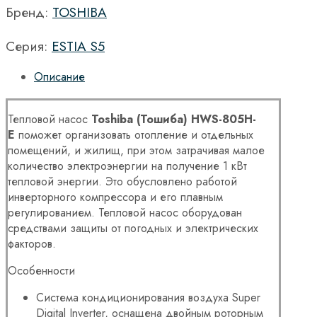
Бренд:
TOSHIBA
Серия:
ESTIA S5
Описание
Тепловой насос
Toshiba (Тошиба)
HWS-805H-
E
поможет организовать отопление и отдельных
помещений, и жилищ, при этом затрачивая малое
количество электроэнергии на получение 1 кВт
тепловой энергии. Это обусловлено работой
инверторного компрессора и его плавным
регулированием. Тепловой насос оборудован
средствами защиты от погодных и электрических
факторов.
Особенности
Система кондиционирования воздуха Super
Digital Inverter, оснащена двойным роторным