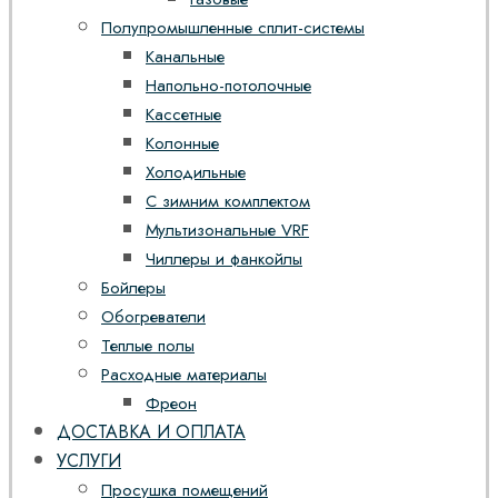
Полупромышленные сплит-системы
Канальные
Напольно-потолочные
Кассетные
Колонные
Холодильные
С зимним комплектом
Мультизональные VRF
Чиллеры и фанкойлы
Бойлеры
Обогреватели
Теплые полы
Расходные материалы
Фреон
ДОСТАВКА И ОПЛАТА
УСЛУГИ
Просушка помещений