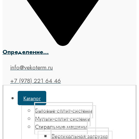
Определение...
info@vekoterm.ru
+7 (978) 221 64 46
Каталог
Бытовые сплит-системы
Мульти-сплит системы
Стиральные машины
Вертикальная загрузка