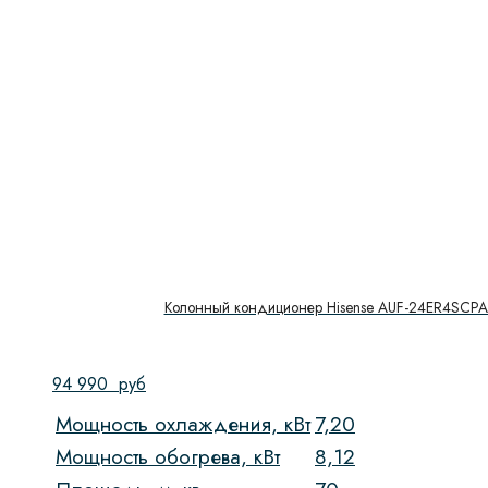
Колонный кондиционер Hisense AUF-24ER4SCP
94 990
руб
Мощность охлаждения, кВт
7,20
Мощность обогрева, кВт
8,12