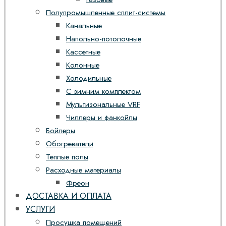
Полупромышленные сплит-системы
Канальные
Напольно-потолочные
Кассетные
Колонные
Холодильные
С зимним комплектом
Мультизональные VRF
Чиллеры и фанкойлы
Бойлеры
Обогреватели
Теплые полы
Расходные материалы
Фреон
ДОСТАВКА И ОПЛАТА
УСЛУГИ
Просушка помещений