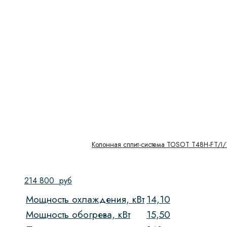
Колонная сплит-система TOSOT Т48H-FT/I
214 800
руб
Мощность охлаждения, кВт
14,10
Мощность обогрева, кВт
15,50