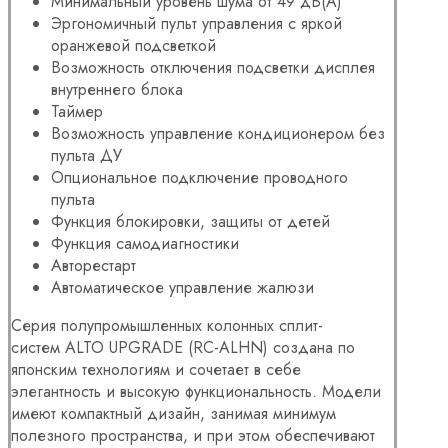
Минимальный уровень шума от 49 дБ(А)
Эргономичный пульт управления с яркой
оранжевой подсветкой
Возможность отключения подсветки дисплея
внутреннего блока
Таймер
Возможность управление кондиционером без
пульта ДУ
Опциональное подключение проводного
пульта
Функция блокировки, защиты от детей
Функция самодиагностики
Авторестарт
Автоматическое управление жалюзи
Серия полупромышленных колонных сплит-
систем ALTO UPGRADE (RC-ALHN) создана по
японским технологиям и сочетает в себе
элегантность и высокую функциональность. Модели
имеют компактный дизайн, занимая минимум
полезного пространства, и при этом обеспечивают