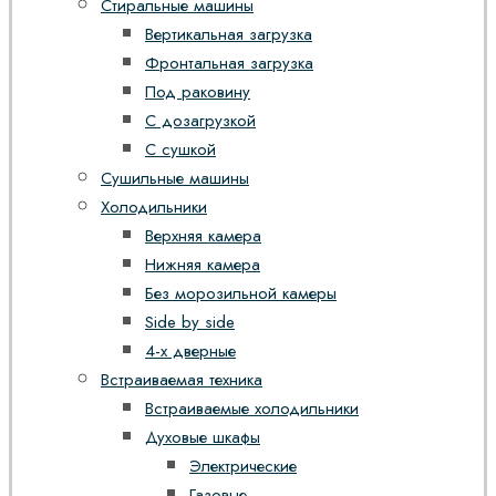
Стиральные машины
Вертикальная загрузка
Фронтальная загрузка
Под раковину
С дозагрузкой
С сушкой
Сушильные машины
Холодильники
Верхняя камера
Нижняя камера
Без морозильной камеры
Side by side
4-х дверные
Встраиваемая техника
Встраиваемые холодильники
Духовые шкафы
Электрические
Газовые