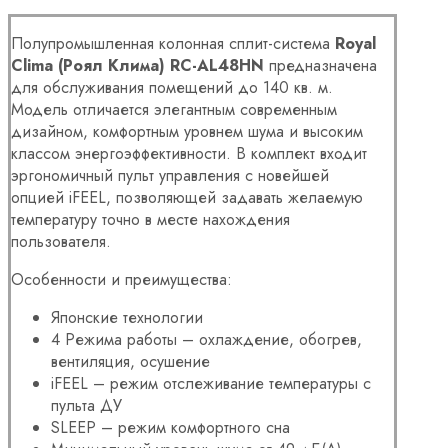
Полупромышленная колонная сплит-система
Royal
Clima (Роял Клима) RC-AL48HN
предназначена
для обслуживания помещений до 140 кв. м.
Модель отличается элегантным современным
дизайном, комфортным уровнем шума и высоким
классом энергоэффективности. В комплект входит
эргономичный пульт управления с новейшей
опцией iFEEL, позволяющей задавать желаемую
температуру точно в месте нахождения
пользователя.
Особенности и преимущества:
Японские технологии
4 Режима работы – охлаждение, обогрев,
вентиляция, осушение
iFEEL – режим отслеживание температуры с
пульта ДУ
SLEEP – режим комфортного сна