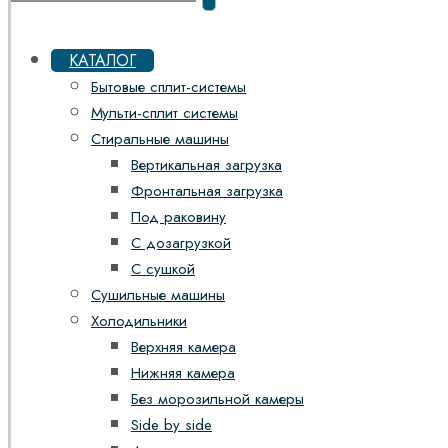
КАТАЛОГ
Бытовые сплит-системы
Мульти-сплит системы
Стиральные машины
Вертикальная загрузка
Фронтальная загрузка
Под раковину
С дозагрузкой
С сушкой
Сушильные машины
Холодильники
Верхняя камера
Нижняя камера
Без морозильной камеры
Side by side