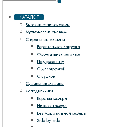
КАТАЛОГ
Бытовые сплит-системы
Мульти-сплит системы
Стиральные машины
Вертикальная загрузка
Фронтальная загрузка
Под раковину
С дозагрузкой
С сушкой
Сушильные машины
Холодильники
Верхняя камера
Нижняя камера
Без морозильной камеры
Side by side