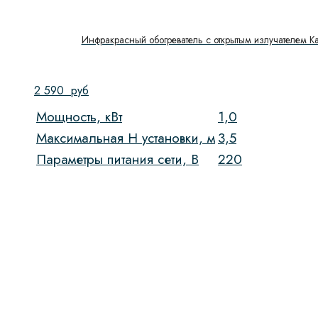
Инфракрасный обогреватель с открытым излучателем Kal
2 590
руб
Мощность, кВт
1,0
Максимальная H установки, м
3,5
Параметры питания сети, В
220