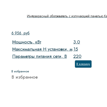
Инфракрасный обогреватель с излучающей панелью Kal
6 956
руб
Мощность, кВт
3,0
Максимальная H установки, м
15
Параметры питания сети, В
220
В корзину
В избранное
В избранное