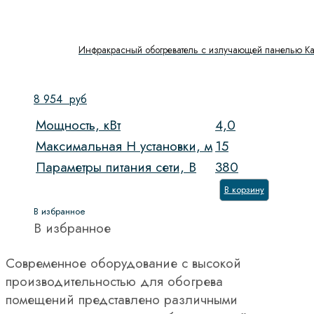
Инфракрасный обогреватель с излучающей панелью Kal
8 954
руб
Мощность, кВт
4,0
Максимальная H установки, м
15
Параметры питания сети, В
380
В корзину
В избранное
В избранное
Современное оборудование с высокой
производительностью для обогрева
помещений представлено различными