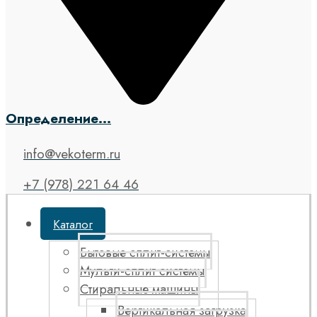
Определение...
info@vekoterm.ru
+7 (978) 221 64 46
Каталог
Бытовые сплит-системы
Мульти-сплит системы
Стиральные машины
Вертикальная загрузка