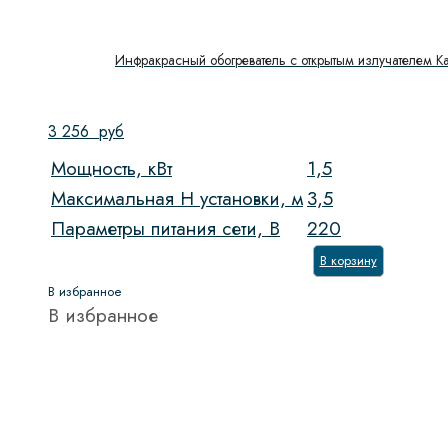
Инфракрасный обогреватель с открытым излучателем Kal
3 256
руб
Мощность, кВт
1,5
Максимальная H установки, м
3,5
Параметры питания сети, В
220
В корзину
В избранное
В избранное