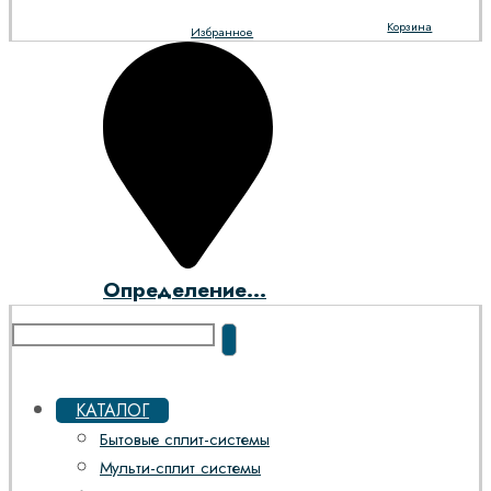
Корзина
Избранное
Определение...
КАТАЛОГ
Бытовые сплит-системы
Мульти-сплит системы