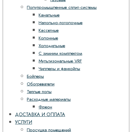
Полупромышленные сплит-системы
Канальные
Напольно-потолочные
Кассетные
Колонные
Холодильные
С зимним комплектом
Мультизональные VRF
Чиллеры и фанкойлы
Бойлеры
Обогреватели
Теплые полы
Расходные материалы
Фреон
ДОСТАВКА И ОПЛАТА
УСЛУГИ
Просушка помещений