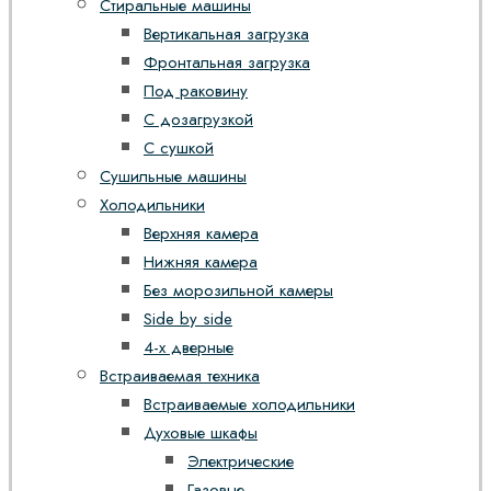
Стиральные машины
Вертикальная загрузка
Фронтальная загрузка
Под раковину
С дозагрузкой
С сушкой
Сушильные машины
Холодильники
Верхняя камера
Нижняя камера
Без морозильной камеры
Side by side
4-х дверные
Встраиваемая техника
Встраиваемые холодильники
Духовые шкафы
Электрические
Газовые