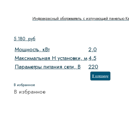
Инфракрасный обогреватель с излучающей панелью Kal
5 180
руб
Мощность, кВт
2,0
Максимальная H установки, м
4,5
Параметры питания сети, В
220
В корзину
В избранное
В избранное