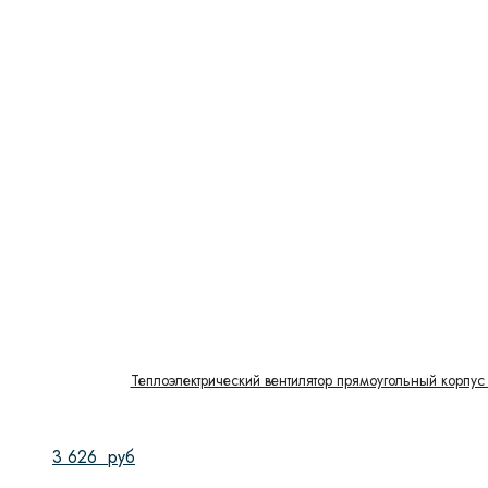
Теплоэлектрический вентилятор прямоугольный корпус 
3 626
руб