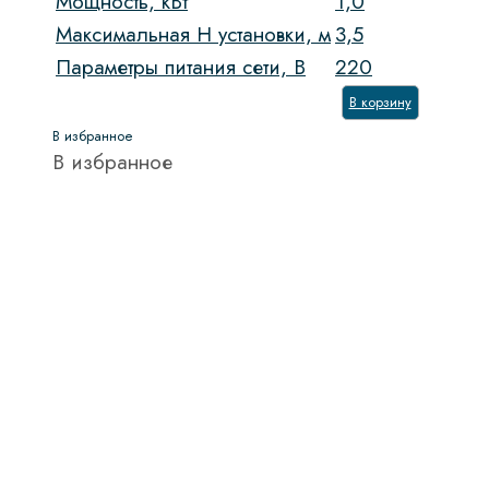
Мощность, кВт
1,0
Максимальная H установки, м
3,5
Параметры питания сети, В
220
В корзину
В избранное
В избранное