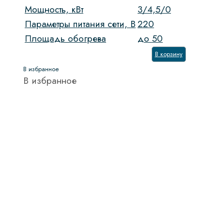
Мощность, кВт
3/4,5/0
Параметры питания сети, В
220
Площадь обогрева
до 50
В корзину
В избранное
В избранное