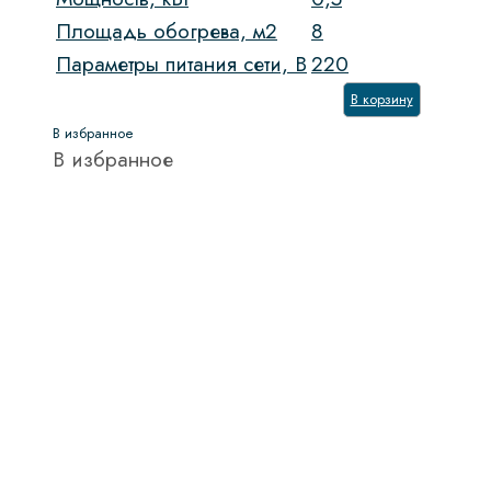
Площадь обогрева, м2
8
Параметры питания сети, В
220
В корзину
В избранное
В избранное