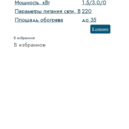
Мощность, кВт
1,5/3,0/0
Параметры питания сети, В
220
Площадь обогрева
до 35
В корзину
В избранное
В избранное