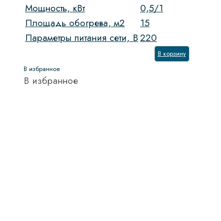
Мощность, кВт
0,5/1
Площадь обогрева, м2
15
Параметры питания сети, В
220
В корзину
В избранное
В избранное