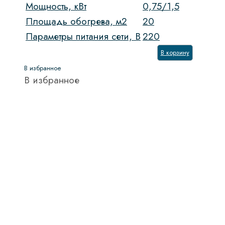
Мощность, кВт
0,75/1,5
Площадь обогрева, м2
20
Параметры питания сети, В
220
В корзину
В избранное
В избранное