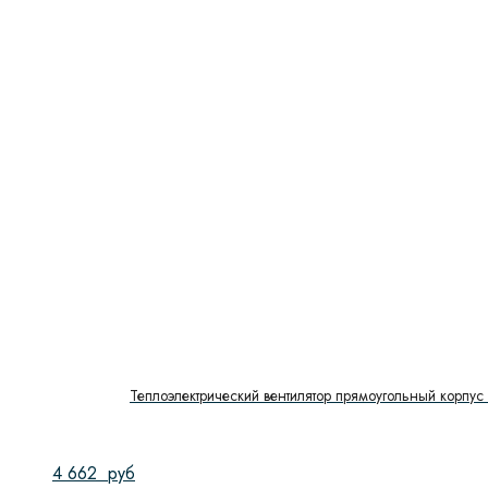
Теплоэлектрический вентилятор прямоугольный корпус 
4 662
руб