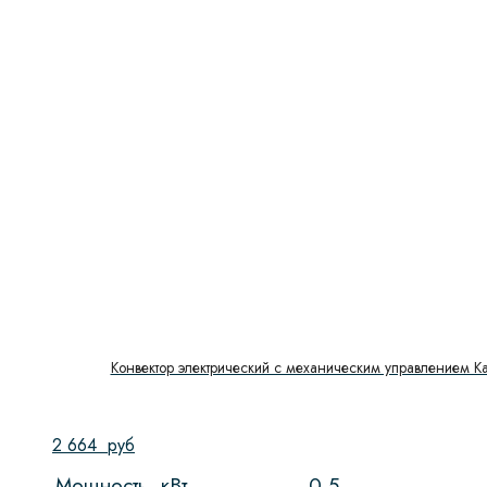
Конвектор электрический с механическим управлением K
2 664
руб
Мощность, кВт
0,5