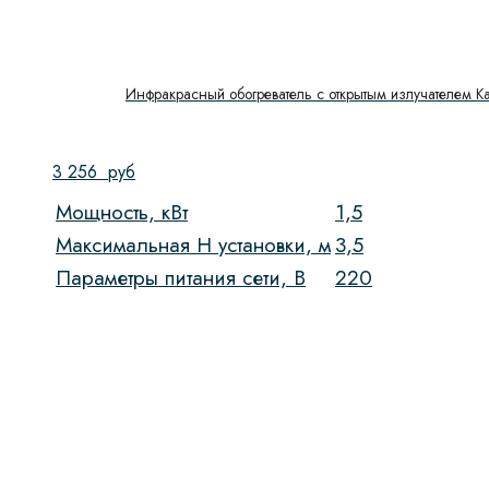
Инфракрасный обогреватель с открытым излучателем Kal
3 256
руб
Мощность, кВт
1,5
Максимальная H установки, м
3,5
Параметры питания сети, В
220