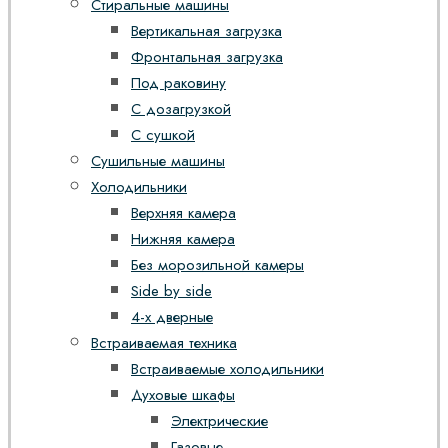
Стиральные машины
Вертикальная загрузка
Фронтальная загрузка
Под раковину
С дозагрузкой
С сушкой
Сушильные машины
Холодильники
Верхняя камера
Нижняя камера
Без морозильной камеры
Side by side
4-х дверные
Встраиваемая техника
Встраиваемые холодильники
Духовые шкафы
Электрические
Газовые