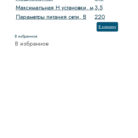
Максимальная H установки, м
3,5
Параметры питания сети, В
220
В корзину
В избранное
В избранное