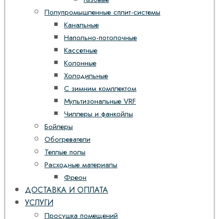
Полупромышленные сплит-системы
Канальные
Напольно-потолочные
Кассетные
Колонные
Холодильные
С зимним комплектом
Мультизональные VRF
Чиллеры и фанкойлы
Бойлеры
Обогреватели
Теплые полы
Расходные материалы
Фреон
ДОСТАВКА И ОПЛАТА
УСЛУГИ
Просушка помещений