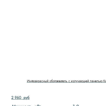
Инфракрасный обогреватель с излучающей панелью Kal
2 960
руб