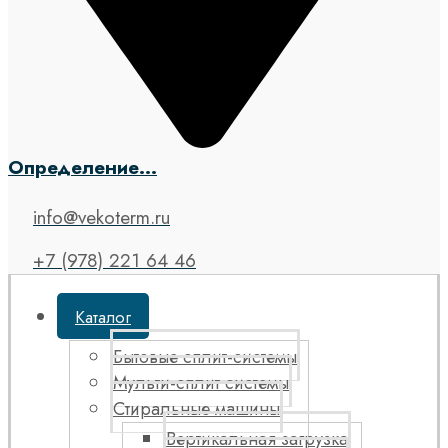
Определение...
info@vekoterm.ru
+7 (978) 221 64 46
Каталог
Бытовые сплит-системы
Мульти-сплит системы
Стиральные машины
Вертикальная загрузка