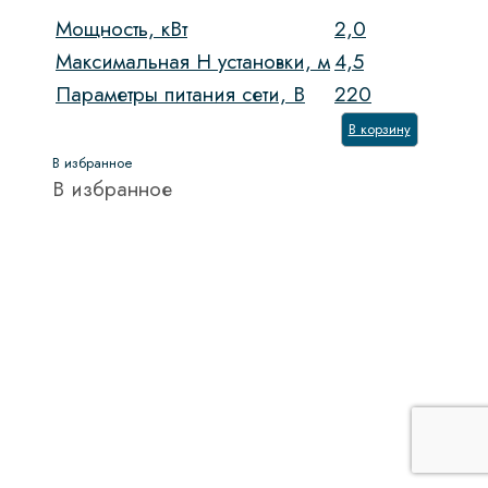
Мощность, кВт
2,0
Максимальная H установки, м
4,5
Параметры питания сети, В
220
В корзину
В избранное
В избранное