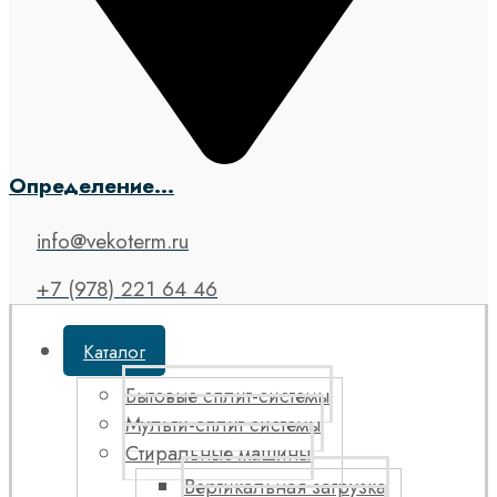
Определение...
info@vekoterm.ru
+7 (978) 221 64 46
Каталог
Бытовые сплит-системы
Мульти-сплит системы
Стиральные машины
Вертикальная загрузка