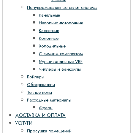
Полупромышленные сплит-системы
Канальные
Напольно-потолочные
Кассетные
Колонные
Холодильные
С зимним комплектом
Мультизональные VRF
Чиллеры и фанкойлы
Бойлеры
Обогреватели
Теплые полы
Расходные материалы
Фреон
ДОСТАВКА И ОПЛАТА
УСЛУГИ
Просушка помещений