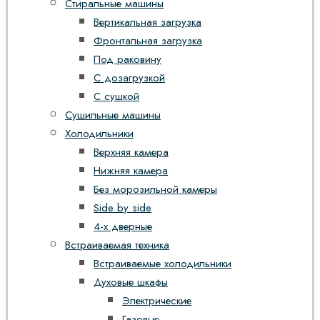
Стиральные машины
Вертикальная загрузка
Фронтальная загрузка
Под раковину
С дозагрузкой
С сушкой
Сушильные машины
Холодильники
Верхняя камера
Нижняя камера
Без морозильной камеры
Side by side
4-х дверные
Встраиваемая техника
Встраиваемые холодильники
Духовые шкафы
Электрические
Газовые