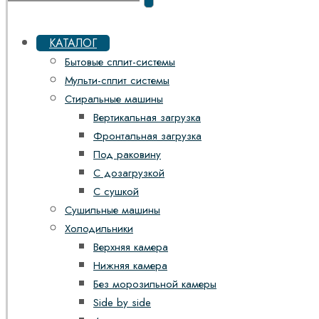
КАТАЛОГ
Бытовые сплит-системы
Мульти-сплит системы
Стиральные машины
Вертикальная загрузка
Фронтальная загрузка
Под раковину
С дозагрузкой
С сушкой
Сушильные машины
Холодильники
Верхняя камера
Нижняя камера
Без морозильной камеры
Side by side