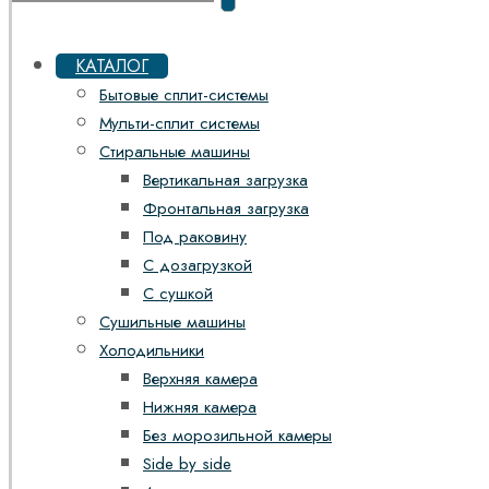
КАТАЛОГ
Бытовые сплит-системы
Мульти-сплит системы
Стиральные машины
Вертикальная загрузка
Фронтальная загрузка
Под раковину
С дозагрузкой
С сушкой
Сушильные машины
Холодильники
Верхняя камера
Нижняя камера
Без морозильной камеры
Side by side