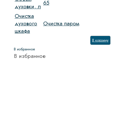
65
духовки, л
Очистка
духового
Очистка паром
шкафа
В корзину
В избранное
В избранное