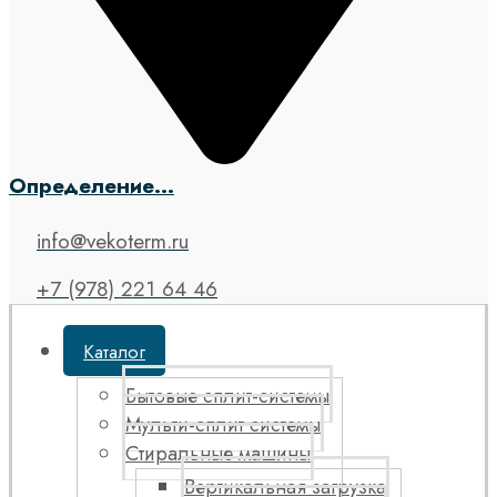
Определение...
info@vekoterm.ru
+7 (978) 221 64 46
Каталог
Бытовые сплит-системы
Мульти-сплит системы
Стиральные машины
Вертикальная загрузка