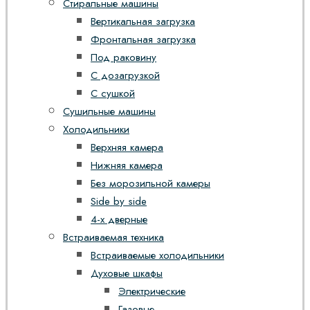
Стиральные машины
Вертикальная загрузка
Фронтальная загрузка
Под раковину
С дозагрузкой
С сушкой
Сушильные машины
Холодильники
Верхняя камера
Нижняя камера
Без морозильной камеры
Side by side
4-х дверные
Встраиваемая техника
Встраиваемые холодильники
Духовые шкафы
Электрические
Газовые