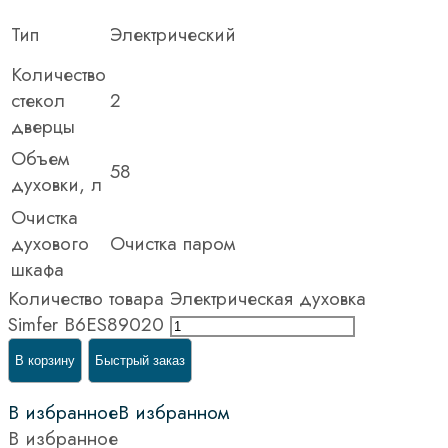
Тип
Электрический
Количество
стекол
2
дверцы
Объем
58
духовки, л
Очистка
духового
Очистка паром
шкафа
Количество товара Электрическая духовка
Simfer B6ES89020
В корзину
Быстрый заказ
В избранное
В избранном
В избранное