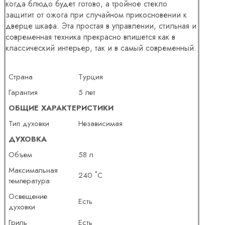
когда блюдо будет готово, а тройное стекло
защитит от ожога при случайном прикосновении к
дверце шкафа. Эта простая в управлении, стильная и
современная техника прекрасно впишется как в
классический интерьер, так и в самый современный.
Страна
Турция
Гарантия
5 лет
ОБЩИЕ ХАРАКТЕРИСТИКИ
Тип духовки
Независимая
ДУХОВКА
Объем
58 л
Максимальная
240 ˚С
температура
Освещение
Есть
духовки
Гриль
Есть