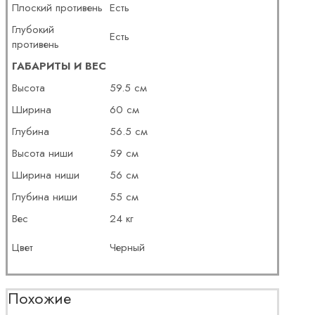
Плоский противень
Есть
Глубокий
Есть
противень
ГАБАРИТЫ И ВЕС
Высота
59.5 см
Ширина
60 см
Глубина
56.5 см
Высота ниши
59 см
Ширина ниши
56 см
Глубина ниши
55 см
Вес
24 кг
Цвет
Черный
Похожие