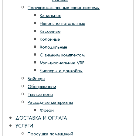
Полупромышленные сплит-системы
Канальные
Напольно-потолочные
Кассетные
Колонные
Холодильные
С зимним комплектом
Мультизональные VRF
Чиллеры и фанкойлы
Бойлеры
Обогреватели
Теплые полы
Расходные материалы
Фреон
ДОСТАВКА И ОПЛАТА
УСЛУГИ
Просушка помещений