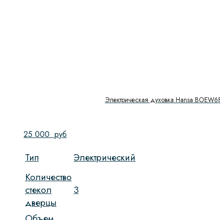
Электрическая духовка Hansa BOEW6
25 000
руб
Тип
Электрический
Количество
стекол
3
дверцы
Объем