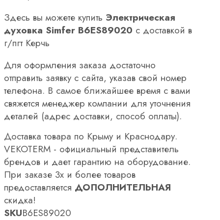
Здесь вы можете купить
Электрическая
духовка Simfer B6ES89020
с доставкой в
г/пгт Керчь
Для оформления заказа достаточно
отправить заявку с сайта, указав свой номер
телефона. В самое ближайшее время с вами
свяжется менеджер компании для уточнения
деталей (адрес доставки, способ оплаты).
Доставка товара по Крыму и Краснодару.
VEKOTERM - официальный представитель
брендов и дает гарантию на оборудование.
При заказе 3х и более товаров
предоставляется
ДОПОЛНИТЕЛЬНАЯ
скидка!
SKU
B6ES89020