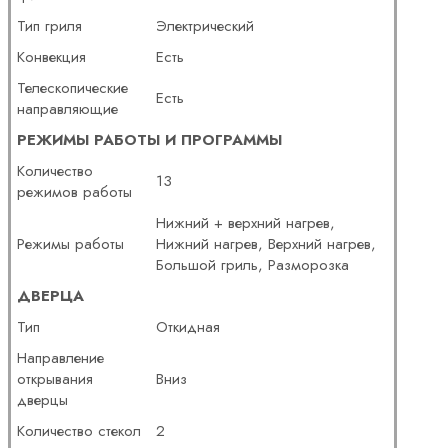
Тип гриля
Электрический
Конвекция
Есть
Телескопические
Есть
направляющие
РЕЖИМЫ РАБОТЫ И ПРОГРАММЫ
Количество
13
режимов работы
Нижний + верхний нагрев,
Режимы работы
Нижний нагрев, Верхний нагрев,
Большой гриль, Разморозка
ДВЕРЦА
Тип
Откидная
Направление
открывания
Вниз
дверцы
Количество стекол
2