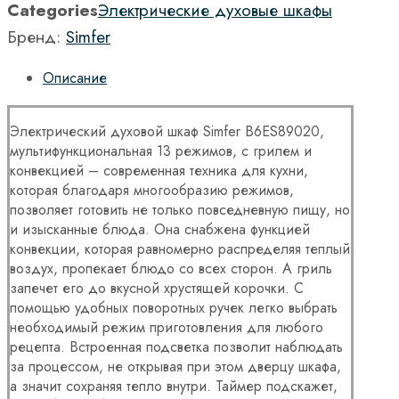
Categories
Электрические духовые шкафы
Бренд:
Simfer
Описание
Электрический духовой шкаф Simfer B6ES89020,
мультифункциональная 13 режимов, с грилем и
конвекцией – современная техника для кухни,
которая благодаря многообразию режимов,
позволяет готовить не только повседневную пищу, но
и изысканные блюда. Она снабжена функцией
конвекции, которая равномерно распределяя теплый
воздух, пропекает блюдо со всех сторон. А гриль
запечет его до вкусной хрустящей корочки. С
помощью удобных поворотных ручек легко выбрать
необходимый режим приготовления для любого
рецепта. Встроенная подсветка позволит наблюдать
за процессом, не открывая при этом дверцу шкафа,
а значит сохраняя тепло внутри. Таймер подскажет,