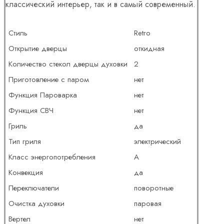
классический интерьер, так и в самый современный.
Стиль
Retro
Открытие дверцы
откидная
Количество стекол дверцы духовки
2
Приготовление с паром
нет
Функция Пароварка
нет
Функция СВЧ
нет
Гриль
да
Тип гриля
электрический
Класс энергопотребления
A
Конвекция
да
Переключатели
поворотные
Очистка духовки
паровая
Вертел
нет