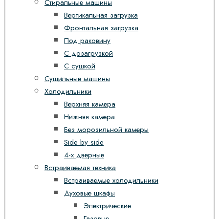
Стиральные машины
Вертикальная загрузка
Фронтальная загрузка
Под раковину
С дозагрузкой
С сушкой
Сушильные машины
Холодильники
Верхняя камера
Нижняя камера
Без морозильной камеры
Side by side
4-х дверные
Встраиваемая техника
Встраиваемые холодильники
Духовые шкафы
Электрические
Газовые