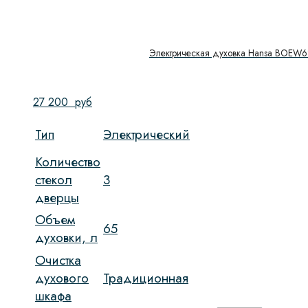
Электрическая духовка Hansa BOEW
27 200
руб
Тип
Электрический
Количество
стекол
3
дверцы
Объем
65
духовки, л
Очистка
духового
Традиционная
шкафа