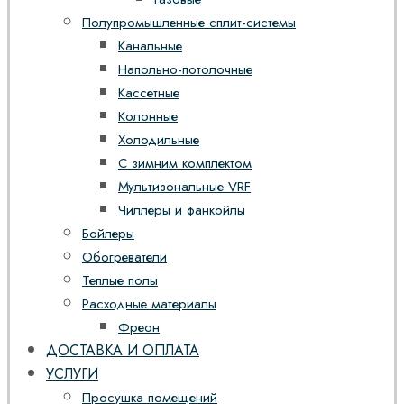
Полупромышленные сплит-системы
Канальные
Напольно-потолочные
Кассетные
Колонные
Холодильные
С зимним комплектом
Мультизональные VRF
Чиллеры и фанкойлы
Бойлеры
Обогреватели
Теплые полы
Расходные материалы
Фреон
ДОСТАВКА И ОПЛАТА
УСЛУГИ
Просушка помещений