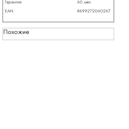
Гарантия
60 мес
EAN
8699272060267
Похожие