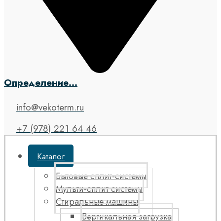
Определение...
info@vekoterm.ru
+7 (978) 221 64 46
Каталог
Бытовые сплит-системы
Мульти-сплит системы
Стиральные машины
Вертикальная загрузка