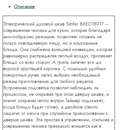
Описание
Электрический духовой шкаф Simfer B6EO18017 –
современная техника для кухни, которая благодаря
многообразию режимов, позволяет готовить не
только повседневную пищу, но и изысканные
блюда. Она снабжена функцией конвекции, которая
равномерно распределяя теплый воздух, пропекает
блюдо со всех сторон. А гриль запечет его до
вкусной хрустящей корочки. С помощью удобных
поворотных ручек легко выбрать необходимый
режим приготовления для любого рецепта.
Встроенная подсветка позволит наблюдать за
процессом, не открывая при этом дверцу шкафа, а
значит сохраняя тепло внутри.Таймер подскажет,
когда блюдо будет готово, а двойное стекло
защитит от ожога при случайном прикосновении к
дверце шкафа. Эта простая в управлении, стильная и
современная техника прекрасно впишется как в