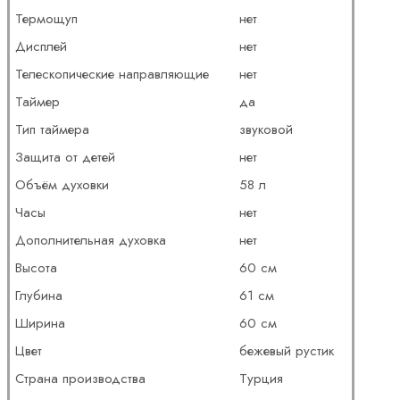
Термощуп
нет
Дисплей
нет
Телескопические направляющие
нет
Таймер
да
Тип таймера
звуковой
Защита от детей
нет
Объём духовки
58 л
Часы
нет
Дополнительная духовка
нет
Высота
60 см
Глубина
61 см
Ширина
60 см
Цвет
бежевый рустик
Страна производства
Турция