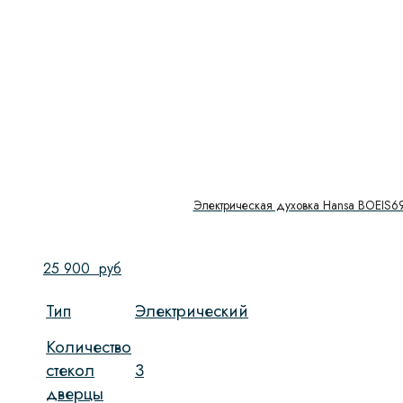
Электрическая духовка Hansa BOEIS6
25 900
руб
Тип
Электрический
Количество
стекол
3
дверцы