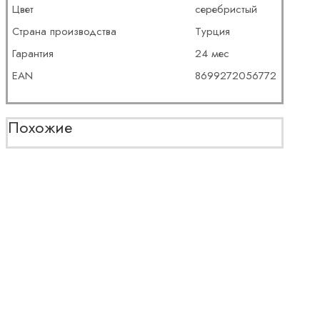
Цвет
серебристый
Страна производства
Турция
Гарантия
24 мес
EAN
8699272056772
Похожие