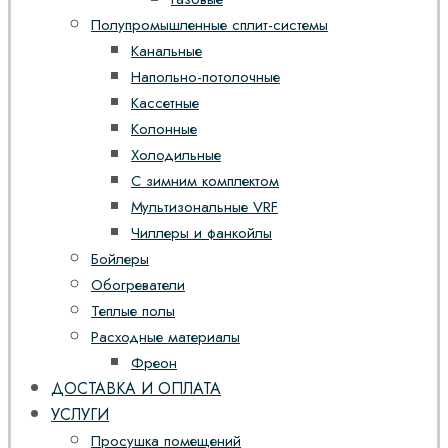
Полупромышленные сплит-системы
Канальные
Напольно-потолочные
Кассетные
Колонные
Холодильные
С зимним комплектом
Мультизональные VRF
Чиллеры и фанкойлы
Бойлеры
Обогреватели
Теплые полы
Расходные материалы
Фреон
ДОСТАВКА И ОПЛАТА
УСЛУГИ
Просушка помещений