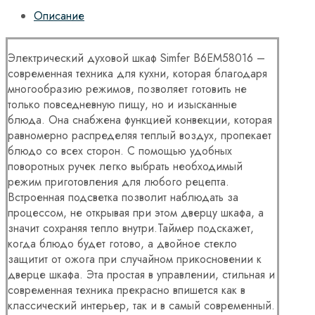
Описание
Электрический духовой шкаф Simfer B6EM58016 –
современная техника для кухни, которая благодаря
многообразию режимов, позволяет готовить не
только повседневную пищу, но и изысканные
блюда. Она снабжена функцией конвекции, которая
равномерно распределяя теплый воздух, пропекает
блюдо со всех сторон. С помощью удобных
поворотных ручек легко выбрать необходимый
режим приготовления для любого рецепта.
Встроенная подсветка позволит наблюдать за
процессом, не открывая при этом дверцу шкафа, а
значит сохраняя тепло внутри.Таймер подскажет,
когда блюдо будет готово, а двойное стекло
защитит от ожога при случайном прикосновении к
дверце шкафа. Эта простая в управлении, стильная и
современная техника прекрасно впишется как в
классический интерьер, так и в самый современный.