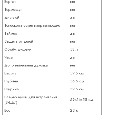
Вертел
нет
Термощуп
нет
Дисплей
да
Телескопические направляющие
нет
Таймер
да
Защита от детей
нет
Объём духовки
58 л
Часы
да
Дополнительная духовка
нет
Высота
59.5 см
Глубина
56.5 см
Ширина
59.5 см
Размер ниши для встраивания
59х56х55 см
(ВхШхГ)
Вес
23 кг