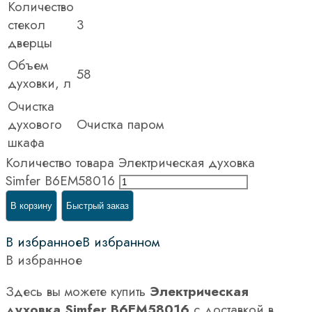
Количество
стекол
3
дверцы
Объем
58
духовки, л
Очистка
духового
Очистка паром
шкафа
Количество товара Электрическая духовка
Simfer B6EM58016
В корзину
Быстрый заказ
В избранное
В избранном
В избранное
Здесь вы можете купить
Электрическая
духовка Simfer B6EM58016
с доставкой в