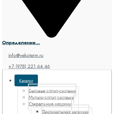
Определение...
info@vekoterm.ru
+7 (978) 221 64 46
Каталог
Бытовые сплит-системы
Мульти-сплит системы
Стиральные машины
Вертикальная загрузка