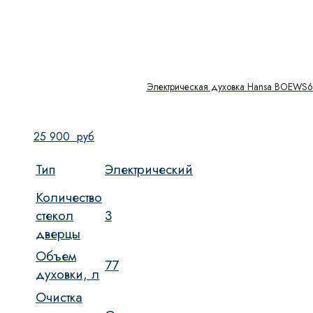
Электрическая духовка Hansa BOEWS
25 900
руб
Тип
Электрический
Количество
стекол
3
дверцы
Объем
77
духовки, л
Очистка