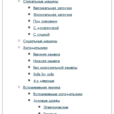
Стиральные машины
Вертикальная загрузка
Фронтальная загрузка
Под раковину
С дозагрузкой
С сушкой
Сушильные машины
Холодильники
Верхняя камера
Нижняя камера
Без морозильной камеры
Side by side
4-х дверные
Встраиваемая техника
Встраиваемые холодильники
Духовые шкафы
Электрические
Газовые