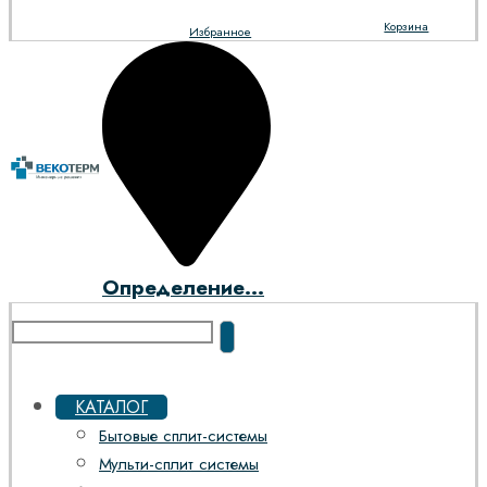
Корзина
Избранное
Определение...
КАТАЛОГ
Бытовые сплит-системы
Мульти-сплит системы