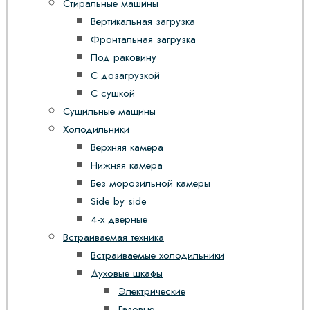
Стиральные машины
Вертикальная загрузка
Фронтальная загрузка
Под раковину
С дозагрузкой
С сушкой
Сушильные машины
Холодильники
Верхняя камера
Нижняя камера
Без морозильной камеры
Side by side
4-х дверные
Встраиваемая техника
Встраиваемые холодильники
Духовые шкафы
Электрические
Газовые