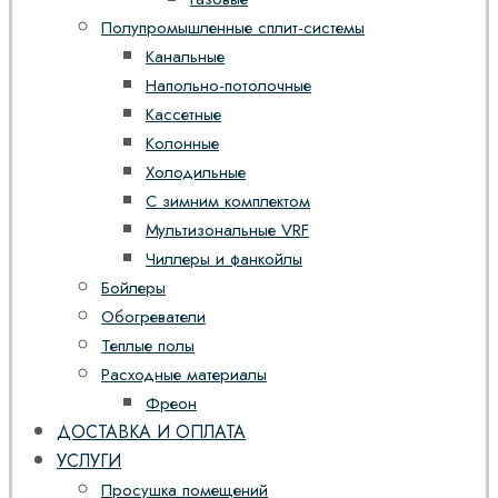
Полупромышленные сплит-системы
Канальные
Напольно-потолочные
Кассетные
Колонные
Холодильные
С зимним комплектом
Мультизональные VRF
Чиллеры и фанкойлы
Бойлеры
Обогреватели
Теплые полы
Расходные материалы
Фреон
ДОСТАВКА И ОПЛАТА
УСЛУГИ
Просушка помещений