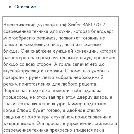
Описание
Электрический духовой шкаф Simfer B6EL77017 –
современная техника для кухни, которая благодаря
многообразию режимов, позволяет готовить не
только повседневную пищу, но и изысканные
блюда. Она снабжена функцией конвекции, которая
равномерно распределяя теплый воздух, пропекает
блюдо со всех сторон. А гриль запечет его до
вкусной хрустящей корочки. С помощью удобных
поворотных ручек легко выбрать необходимый
режим приготовления для любого рецепта.
Встроенная подсветка позволит наблюдать за
процессом, не открывая при этом дверцу шкафа, а
значит сохраняя тепло внутри.Таймер подскажет,
когда блюдо будет готово, а двойное стекло
защитит от ожога при случайном прикосновении к
дверце шкафа. Эта простая в управлении, стильная и
современная техника прекрасно впишется как в