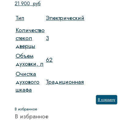
21 900
руб
Тип
Электрический
Количество
стекол
3
дверцы
Объем
62
духовки, л
Очистка
духового
Традиционная
шкафа
В корзину
В избранное
В избранное