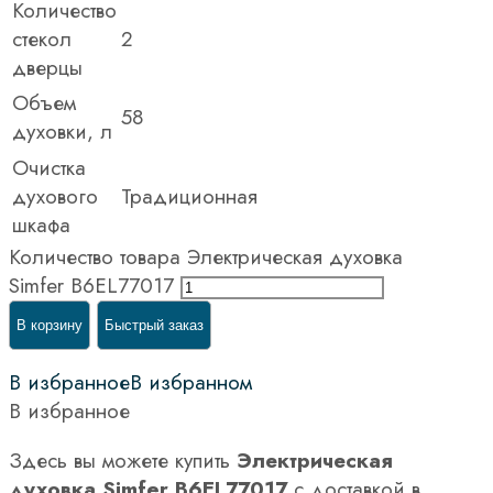
Количество
стекол
2
дверцы
Объем
58
духовки, л
Очистка
духового
Традиционная
шкафа
Количество товара Электрическая духовка
Simfer B6EL77017
В корзину
Быстрый заказ
В избранное
В избранном
В избранное
Здесь вы можете купить
Электрическая
духовка Simfer B6EL77017
с доставкой в