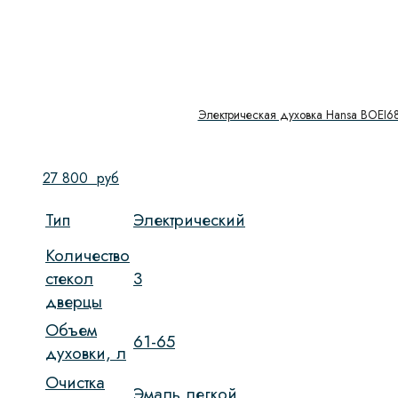
Электрическая духовка Hansa BOEI6
27 800
руб
Тип
Электрический
Количество
стекол
3
дверцы
Объем
61-65
духовки, л
Очистка
Эмаль легкой