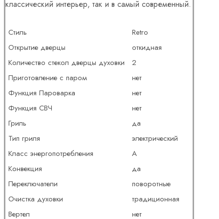
классический интерьер, так и в самый современный.
Стиль
Retro
Открытие дверцы
откидная
Количество стекол дверцы духовки
2
Приготовление с паром
нет
Функция Пароварка
нет
Функция СВЧ
нет
Гриль
да
Тип гриля
электрический
Класс энергопотребления
A
Конвекция
да
Переключатели
поворотные
Очистка духовки
традиционная
Вертел
нет