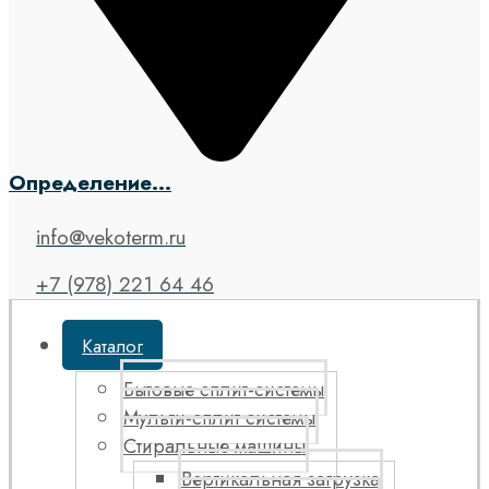
Определение...
info@vekoterm.ru
+7 (978) 221 64 46
Каталог
Бытовые сплит-системы
Мульти-сплит системы
Стиральные машины
Вертикальная загрузка