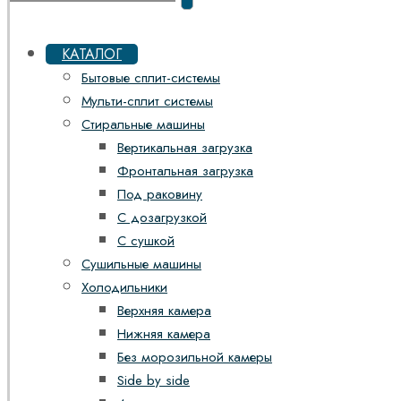
КАТАЛОГ
Бытовые сплит-системы
Мульти-сплит системы
Стиральные машины
Вертикальная загрузка
Фронтальная загрузка
Под раковину
С дозагрузкой
С сушкой
Сушильные машины
Холодильники
Верхняя камера
Нижняя камера
Без морозильной камеры
Side by side