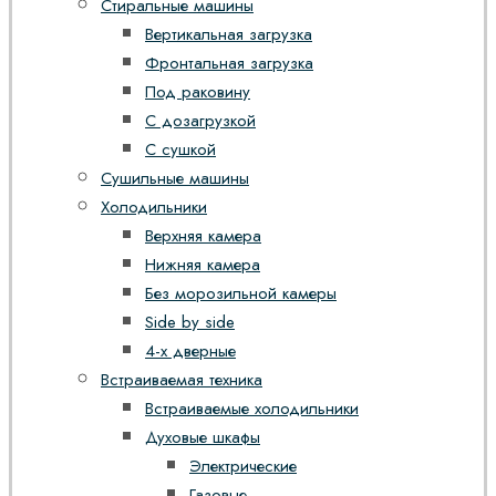
Стиральные машины
Вертикальная загрузка
Фронтальная загрузка
Под раковину
С дозагрузкой
С сушкой
Сушильные машины
Холодильники
Верхняя камера
Нижняя камера
Без морозильной камеры
Side by side
4-х дверные
Встраиваемая техника
Встраиваемые холодильники
Духовые шкафы
Электрические
Газовые