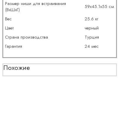
Размер ниши для встраивания
59х45.1х55 см
(ВхШхГ)
Вес
25.6 кг
Цвет
черный
Страна производства
Турция
Гарантия
24 мес
Похожие