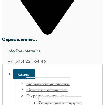
Определение...
info@vekoterm.ru
+7 (978) 221 64 46
Каталог
Бытовые сплит-системы
Мульти-сплит системы
Стиральные машины
Вертикальная загрузка