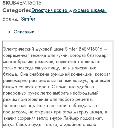
SKU
B4EM16016
Categories
Электрические духовые шкафы
Бренд:
Simfer
Описание
Электрический духовой шкаф Simfer B4EM16016 –
современная техника для кухни, которая благодаря
многообразию режимов, позволяет готовить не
только повседневную пищу, но и изысканные
блюда. Она снабжена функцией конвекции, которая
равномерно распределяя теплый воздух, пропекает
блюдо со всех сторон. С помощью удобных
поворотных ручек легко выбрать необходимый
режим приготовления для любого рецепта.
Встроенная подсветка позволит наблюдать за
процессом, не открывая при этом дверцу шкафа, а
значит сохраняя тепло внутри.Таймер подскажет,
когда блюдо будет готово, а двойное стекло