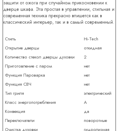
защити от ожога при случайном прикосновении к
дверце шкафа. Эта простая в управлении, стильная и
современная техника прекрасно впишется как в
классический интерьер, так и в самый современный.
Стиль
Hi-Tech
Открытие дверцы
откидная
Количество стекол дверцы духовки
2
Приготовление с паром
нет
Функция Пароварка
нет
Функция СВЧ
нет
Тип гриля
электрический
Класс энергопотребления
A
Конвекция
да
Переключатели
поворотные
Очистка духовки
гидролизная