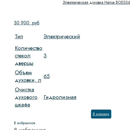
Электрическая духовка Hansa BOESS
30 900
руб
Тип
Электрический
Количество
стекол
3
дверцы
Объем
65
духовки, л
Очистка
духового
Гидролизная
шкафа
В корзину
В избранное
В избранное