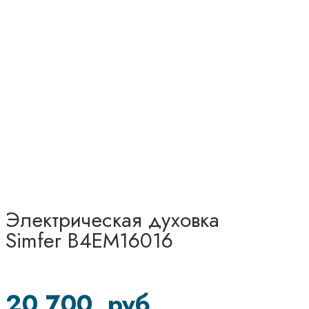
Электрическая духовка
Simfer B4EM16016
20 700
руб