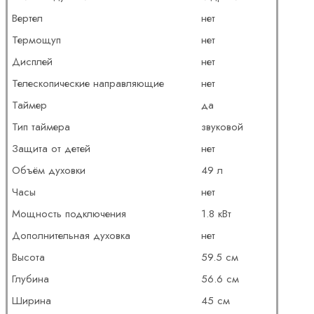
Вертел
нет
Термощуп
нет
Дисплей
нет
Телескопические направляющие
нет
Таймер
да
Тип таймера
звуковой
Защита от детей
нет
Объём духовки
49 л
Часы
нет
Мощность подключения
1.8 кВт
Дополнительная духовка
нет
Высота
59.5 см
Глубина
56.6 см
Ширина
45 см