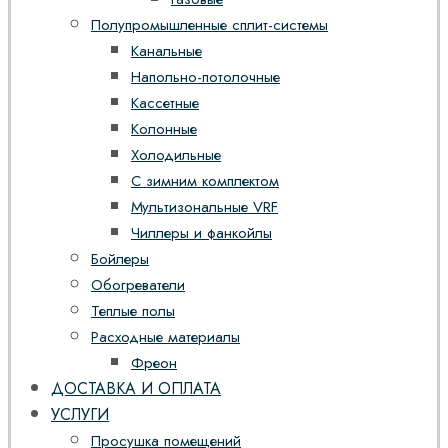
Полупромышленные сплит-системы
Канальные
Напольно-потолочные
Кассетные
Колонные
Холодильные
С зимним комплектом
Мультизональные VRF
Чиллеры и фанкойлы
Бойлеры
Обогреватели
Теплые полы
Расходные материалы
Фреон
ДОСТАВКА И ОПЛАТА
УСЛУГИ
Просушка помещений