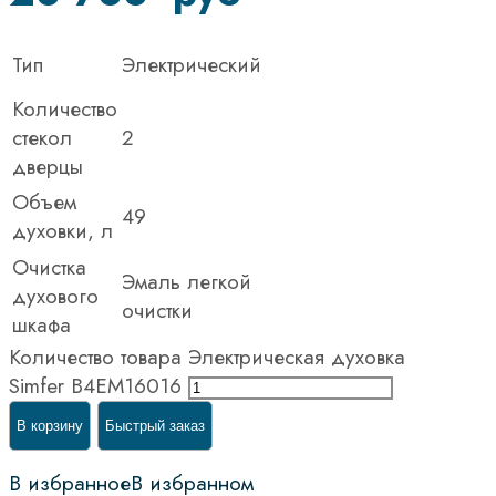
Тип
Электрический
Количество
стекол
2
дверцы
Объем
49
духовки, л
Очистка
Эмаль легкой
духового
очистки
шкафа
Количество товара Электрическая духовка
Simfer B4EM16016
В корзину
Быстрый заказ
В избранное
В избранном