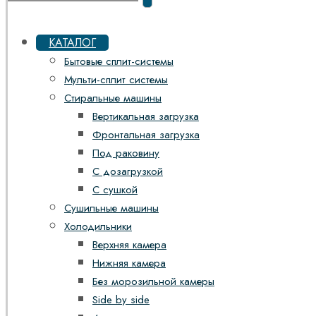
КАТАЛОГ
Бытовые сплит-системы
Мульти-сплит системы
Стиральные машины
Вертикальная загрузка
Фронтальная загрузка
Под раковину
С дозагрузкой
С сушкой
Сушильные машины
Холодильники
Верхняя камера
Нижняя камера
Без морозильной камеры
Side by side