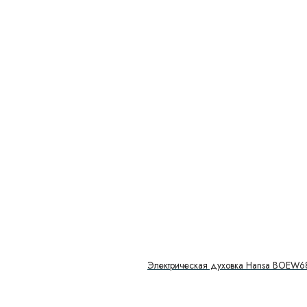
Электрическая духовка Hansa BOEW6