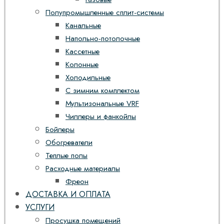
Полупромышленные сплит-системы
Канальные
Напольно-потолочные
Кассетные
Колонные
Холодильные
С зимним комплектом
Мультизональные VRF
Чиллеры и фанкойлы
Бойлеры
Обогреватели
Теплые полы
Расходные материалы
Фреон
ДОСТАВКА И ОПЛАТА
УСЛУГИ
Просушка помещений