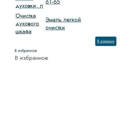
61-65
духовки, л
Очистка
Эмаль легкой
духового
очистки
шкафа
В корзину
В избранное
В избранное