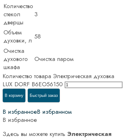
Количество
стекол
3
дверцы
Объем
58
духовки, л
Очистка
духового
Очистка паром
шкафа
Количество товара Электрическая духовка
LUX DORF B6EO56150
В корзину
Быстрый заказ
В избранное
В избранном
В избранное
Здесь вы можете купить
Электрическая