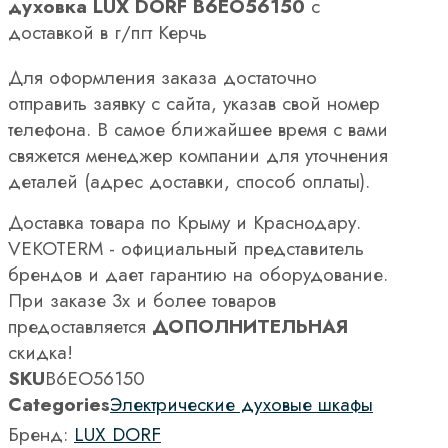
духовка LUX DORF B6EO56150
с
доставкой в г/пгт Керчь
Для оформления заказа достаточно
отправить заявку с сайта, указав свой номер
телефона. В самое ближайшее время с вами
свяжется менеджер компании для уточнения
деталей (адрес доставки, способ оплаты).
Доставка товара по Крыму и Краснодару.
VEKOTERM - официальный представитель
брендов и дает гарантию на оборудование.
При заказе 3х и более товаров
предоставляется
ДОПОЛНИТЕЛЬНАЯ
скидка!
SKU
B6EO56150
Categories
Электрические духовые шкафы
Бренд:
LUX DORF