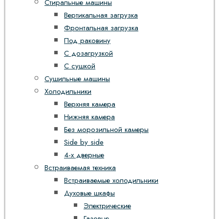
Стиральные машины
Вертикальная загрузка
Фронтальная загрузка
Под раковину
С дозагрузкой
С сушкой
Сушильные машины
Холодильники
Верхняя камера
Нижняя камера
Без морозильной камеры
Side by side
4-х дверные
Встраиваемая техника
Встраиваемые холодильники
Духовые шкафы
Электрические
Газовые