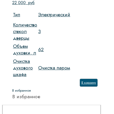
22 000
руб
Тип
Электрический
Количество
стекол
3
дверцы
Объем
62
духовки, л
Очистка
духового
Очистка паром
шкафа
В корзину
В избранное
В избранное