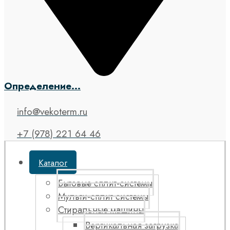
Определение...
info@vekoterm.ru
+7 (978) 221 64 46
Каталог
Бытовые сплит-системы
Мульти-сплит системы
Стиральные машины
Вертикальная загрузка