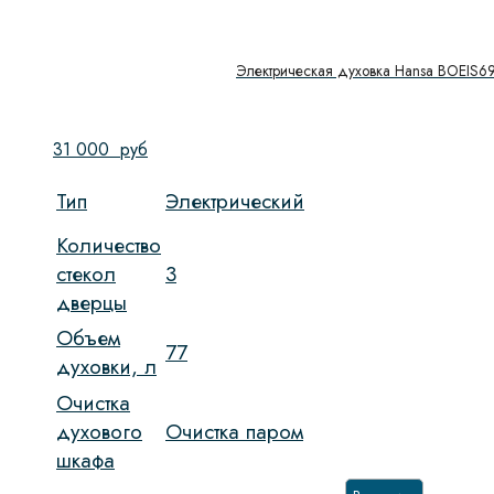
Электрическая духовка Hansa BOEIS6
31 000
руб
Тип
Электрический
Количество
стекол
3
дверцы
Объем
77
духовки, л
Очистка
духового
Очистка паром
шкафа