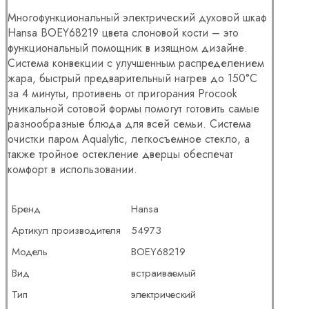
Многофункциональный электрический духовой шкаф
Hansa BOEY68219 цвета слоновой кости – это
функциональный помощник в изящном дизайне.
Система конвекции с улучшенным распределением
жара, быстрый предварительный нагрев до 150°C
за 4 минуты, противень от пригорания Procook
уникальной сотовой формы помогут готовить самые
разнообразные блюда для всей семьи. Система
очистки паром Aqualytic, легкосъемное стекло, а
также тройное остекление дверцы обеспечат
комфорт в использовании.
Бренд
Hansa
Артикул производителя
54973
Модель
BOEY68219
Вид
встраиваемый
Тип
электрический