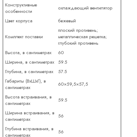
Конструктивные
охлаждающий вентилятор
особенности
Цвет корпуса
бежевый
плоский противень;
Комплект поставки
металлическая решетка;
глубокий противень
Высота, в сантиметрах
60
Ширина, в сантиметрах
59.5
Глубина, в сантиметрах
57.5
Габариты (ВxШxГ), в
60×59,5×57,5
сантиметрах
Высота встраивания, в
59.5
сантиметрах
Ширина встраивания, в
56
сантиметрах
Глубина встраивания, в
56
сантиметрах