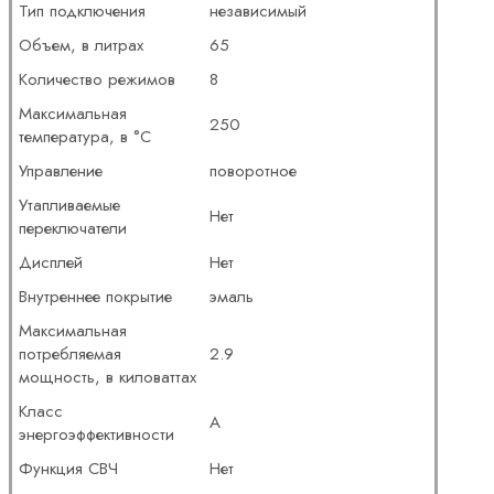
Тип подключения
независимый
Объем, в литрах
65
Количество режимов
8
Максимальная
250
температура, в °C
Управление
поворотное
Утапливаемые
Нет
переключатели
Дисплей
Нет
Внутреннее покрытие
эмаль
Максимальная
потребляемая
2.9
мощность, в киловаттах
Класс
A
энергоэффективности
Функция СВЧ
Нет