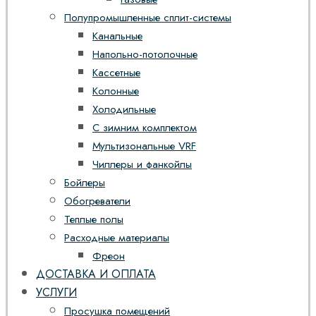
Полупромышленные сплит-системы
Канальные
Напольно-потолочные
Кассетные
Колонные
Холодильные
С зимним комплектом
Мультизональные VRF
Чиллеры и фанкойлы
Бойлеры
Обогреватели
Теплые полы
Расходные материалы
Фреон
ДОСТАВКА И ОПЛАТА
УСЛУГИ
Просушка помещений