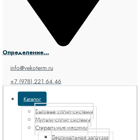
Определение...
info@vekoterm.ru
+7 (978) 221 64 46
Каталог
Бытовые сплит-системы
Мульти-сплит системы
Стиральные машины
Вертикальная загрузка