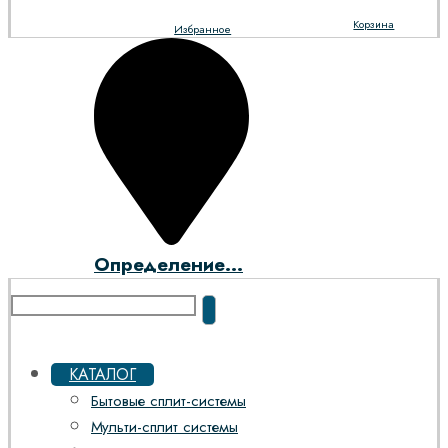
Корзина
Избранное
Определение...
КАТАЛОГ
Бытовые сплит-системы
Мульти-сплит системы