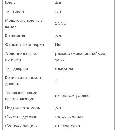
Гриль
Да
Тип гриля
тэн
Мощность гриля, в
2000
ваттах
Конвекция
Да
Функция пароварки
Нет
Дополнительные
размораживание; таймер;
функции
часы
Тип дверцы
откидная
Количество стекол
3
дверцы
Телескопические
на одном уровне
направляющие
Подсветка камеры
Да
Очистка духовки
традиционная
Системы защиты
от перегрева