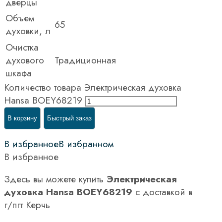
дверцы
Объем
65
духовки, л
Очистка
духового
Традиционная
шкафа
Количество товара Электрическая духовка
Hansa BOEY68219
В корзину
Быстрый заказ
В избранное
В избранном
В избранное
Здесь вы можете купить
Электрическая
духовка Hansa BOEY68219
с доставкой в
г/пгт Керчь