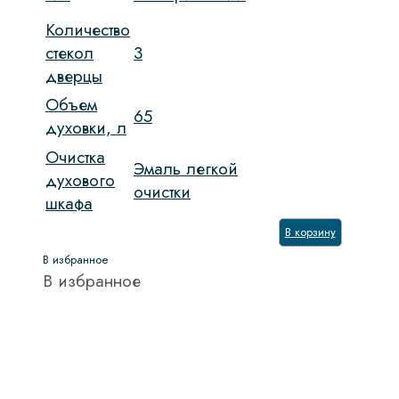
Количество
стекол
3
дверцы
Объем
65
духовки, л
Очистка
Эмаль легкой
духового
очистки
шкафа
В корзину
В избранное
В избранное