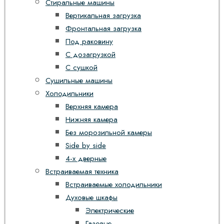
Стиральные машины
Вертикальная загрузка
Фронтальная загрузка
Под раковину
С дозагрузкой
С сушкой
Сушильные машины
Холодильники
Верхняя камера
Нижняя камера
Без морозильной камеры
Side by side
4-х дверные
Встраиваемая техника
Встраиваемые холодильники
Духовые шкафы
Электрические
Газовые