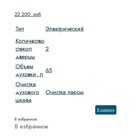
22 200
руб
Тип
Электрический
Количество
стекол
2
дверцы
Объем
65
духовки, л
Очистка
духового
Очистка паром
шкафа
В корзину
В избранное
В избранное