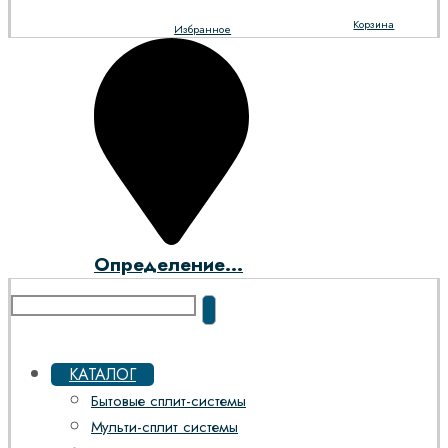
Корзина
Избранное
Определение...
КАТАЛОГ
Бытовые сплит-системы
Мульти-сплит системы