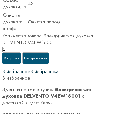
Объем
43
духовки, л
Очистка
духового
Очистка паром
шкафа
Количество товара Электрическая духовка
DELVENTO V4EW16001
В корзину
Быстрый заказ
В избранное
В избранном
В избранное
Здесь вы можете купить
Электрическая
духовка DELVENTO V4EW16001
с
доставкой в г/пгт Керчь