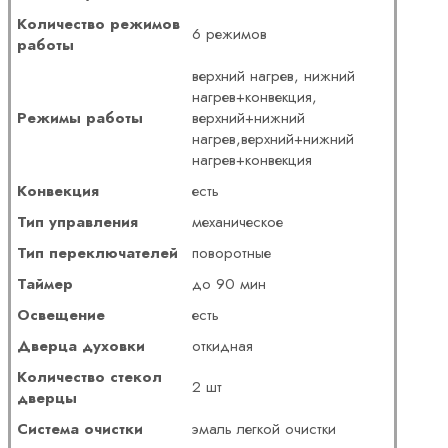
Количество режимов
6 режимов
работы
верхний нагрев, нижний
нагрев+конвекция,
Режимы работы
верхний+нижний
нагрев,верхний+нижний
нагрев+конвекция
Конвекция
есть
Тип управления
механическое
Тип переключателей
поворотные
Таймер
до 90 мин
Освещение
есть
Дверца духовки
откидная
Количество стекол
2 шт
дверцы
Система очистки
эмаль легкой очистки