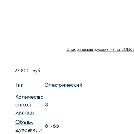
Электрическая духовка Hansa BOEI6
27 800
руб
Тип
Электрический
Количество
стекол
3
дверцы
Объем
61-65
духовки, л