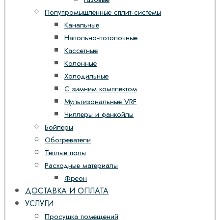
Полупромышленные сплит-системы
Канальные
Напольно-потолочные
Кассетные
Колонные
Холодильные
С зимним комплектом
Мультизональные VRF
Чиллеры и фанкойлы
Бойлеры
Обогреватели
Теплые полы
Расходные материалы
Фреон
ДОСТАВКА И ОПЛАТА
УСЛУГИ
Просушка помещений