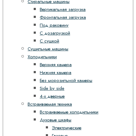
Стиральные машины
Вертикальная загрузка
Фронтальная загрузка
Под раковину
С дозагрузкой
С сушкой
Сушильные машины
Холодильники
Верхняя камера
Нижняя камера
Без морозильной камеры
Side by side
4-х дверные
Встраиваемая техника
Встраиваемые холодильники
Духовые шкафы
Электрические
Газовые