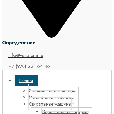
Определение...
info@vekoterm.ru
+7 (978) 221 64 46
Каталог
Бытовые сплит-системы
Мульти-сплит системы
Стиральные машины
Вертикальная загрузка