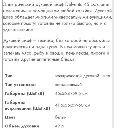
Электрический духовой шкаф Delvento 45 см станет
незаменимым помощником любой хозяйки. Духовой
шкаф обладает многими универсальными функциями,
которые помогут готовить не только быстро, но и с
удовольствием.
Духовой шкаф – техника, без которой не обходится
практически ни одна кухня. В нем можно тушить и
запекать мясо, рыбу и овощи, печь кексы, пироги и
готовить другие аппетитные блюда.
Тип
электрический духовой шкаф
Тип установки
встраиваемый
Габариты (ШхГхВ)
45х56.6х59.5 см
Габариты
41.5х55х59-60 см
встраивания (ШхГхВ)
Цвет
белый
Объем духовки
49 л