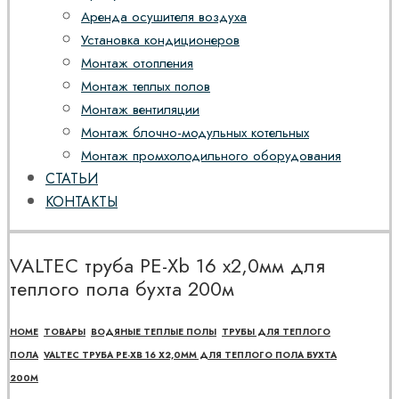
Аренда осушителя воздуха
Установка кондиционеров
Монтаж отопления
Монтаж теплых полов
Монтаж вентиляции
Монтаж блочно-модульных котельных
Монтаж промхолодильного оборудования
СТАТЬИ
КОНТАКТЫ
VALTEC труба PE-Xb 16 х2,0мм для
теплого пола бухта 200м
HOME
ТОВАРЫ
ВОДЯНЫЕ ТЕПЛЫЕ ПОЛЫ
ТРУБЫ ДЛЯ ТЕПЛОГО
ПОЛА
VALTEC ТРУБА PE-XB 16 Х2,0ММ ДЛЯ ТЕПЛОГО ПОЛА БУХТА
200М