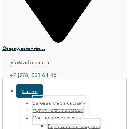
Определение...
info@vekoterm.ru
+7 (978) 221 64 46
Каталог
Бытовые сплит-системы
Мульти-сплит системы
Стиральные машины
Вертикальная загрузка