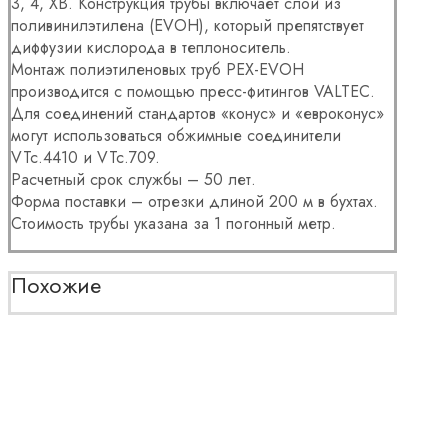
3, 4, ХВ. Конструкция трубы включает слой из
поливинилэтилена (EVOH), который препятствует
диффузии кислорода в теплоноситель.
Монтаж полиэтиленовых труб PEX-EVOH
производится с помощью пресс-фитингов VALTEC.
Для соединений стандартов «конус» и «евроконус»
могут использоваться обжимные соединители
VTc.4410 и VTc.709.
Расчетный срок службы – 50 лет.
Форма поставки – отрезки длиной 200 м в бухтах.
Стоимость трубы указана за 1 погонный метр.
Похожие