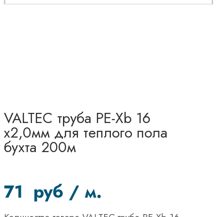
VALTEC труба PE-Xb 16
х2,0мм для теплого пола
бухта 200м
71
руб
/ м.