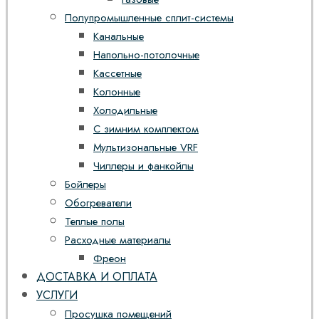
Полупромышленные сплит-системы
Канальные
Напольно-потолочные
Кассетные
Колонные
Холодильные
С зимним комплектом
Мультизональные VRF
Чиллеры и фанкойлы
Бойлеры
Обогреватели
Теплые полы
Расходные материалы
Фреон
ДОСТАВКА И ОПЛАТА
УСЛУГИ
Просушка помещений