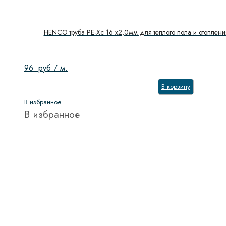
HENCO труба PE-Xc 16 x2,0мм для теплого пола и отоплени
96
руб
/ м.
В корзину
В избранное
В избранное