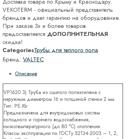
Доставка товара по Крыму и Краснодару.
VEKOTERM - официальный представитель
брендов и дает гарантию на оборудование.
При заказе 3х и более товаров
предоставляется
ДОПОЛНИТЕЛЬНАЯ
скидка!
Categories
Трубы для теплого пола
Бренд:
VALTEC
Описание
VP1620.3) Труба из сшитого полиэтилена с
наружным диаметром 16 и толщиной стенки 2 мм.
Тип: PE-Xb
Предназначена для внутридомовых систем
холодного и горячего водоснабжения,
низкотемпературного (до 80 °С) отопления.
Классы эксплуатации по ГОСТу 52134-2003 – 1, 2,