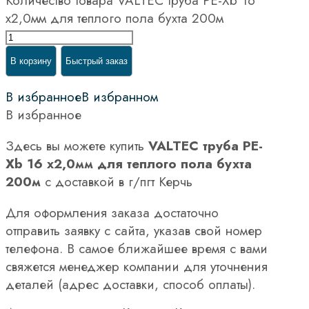
Количество товара VALTEC труба PE-Xb 16
х2,0мм для теплого пола бухта 200м
В корзину
Быстрый заказ
В избранное
В избранном
В избранное
Здесь вы можете купить
VALTEC труба PE-
Xb 16 х2,0мм для теплого пола бухта
200м
с доставкой в г/пгт Керчь
Для оформления заказа достаточно
отправить заявку с сайта, указав свой номер
телефона. В самое ближайшее время с вами
свяжется менеджер компании для уточнения
деталей (адрес доставки, способ оплаты).