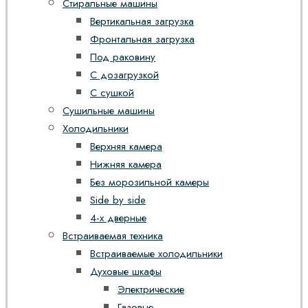
Стиральные машины
Вертикальная загрузка
Фронтальная загрузка
Под раковину
С дозагрузкой
С сушкой
Сушильные машины
Холодильники
Верхняя камера
Нижняя камера
Без морозильной камеры
Side by side
4-х дверные
Встраиваемая техника
Встраиваемые холодильники
Духовые шкафы
Электрические
Газовые