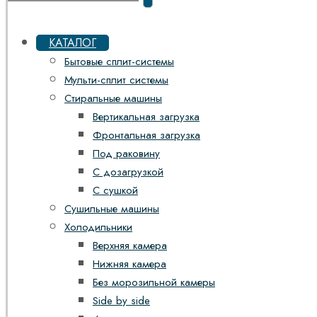
КАТАЛОГ
Бытовые сплит-системы
Мульти-сплит системы
Стиральные машины
Вертикальная загрузка
Фронтальная загрузка
Под раковину
С дозагрузкой
С сушкой
Сушильные машины
Холодильники
Верхняя камера
Нижняя камера
Без морозильной камеры
Side by side