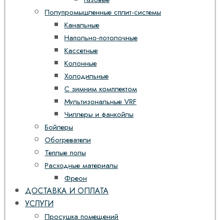
Полупромышленные сплит-системы
Канальные
Напольно-потолочные
Кассетные
Колонные
Холодильные
С зимним комплектом
Мультизональные VRF
Чиллеры и фанкойлы
Бойлеры
Обогреватели
Теплые полы
Расходные материалы
Фреон
ДОСТАВКА И ОПЛАТА
УСЛУГИ
Просушка помещений