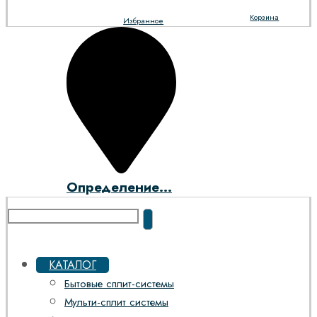
Корзина
Избранное
Определение...
КАТАЛОГ
Бытовые сплит-системы
Мульти-сплит системы