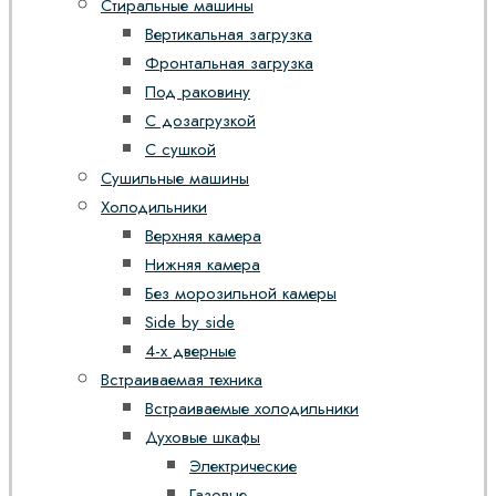
Стиральные машины
Вертикальная загрузка
Фронтальная загрузка
Под раковину
С дозагрузкой
С сушкой
Сушильные машины
Холодильники
Верхняя камера
Нижняя камера
Без морозильной камеры
Side by side
4-х дверные
Встраиваемая техника
Встраиваемые холодильники
Духовые шкафы
Электрические
Газовые