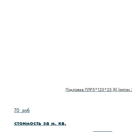
Подложка ПЛР5*120*25 (К) (рулон 
70
руб
стоимость за м. кв.