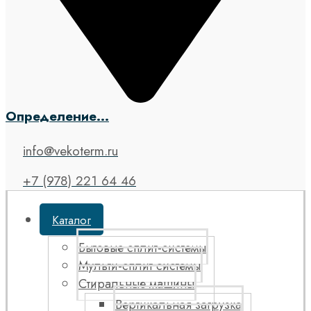
Определение...
info@vekoterm.ru
+7 (978) 221 64 46
Каталог
Бытовые сплит-системы
Мульти-сплит системы
Стиральные машины
Вертикальная загрузка