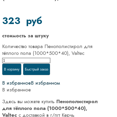
323
руб
стоимость за штуку
Количество товара Пенополистирол для
тёплого пола (1000*500*40), Valtec
В корзину
Быстрый заказ
В избранное
В избранном
В избранное
Здесь вы можете купить
Пенополистирол
для тёплого пола (1000*500*40),
Valtec
с доставкой в г/пгт Керчь