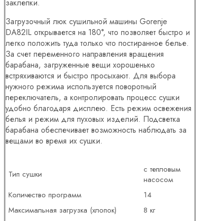
заклепки.
Загрузочный люк сушильной машины Gorenje
DA82IL открывается на 180°, что позволяет быстро и
легко положить туда только что постиранное белье.
За счет переменного направления вращения
барабана, загруженные вещи хорошенько
встряхиваются и быстро просыхают. Для выбора
нужного режима используется поворотный
переключатель, а контролировать процесс сушки
удобно благодаря дисплею. Есть режим освежения
белья и режим для пуховых изделий. Подсветка
барабана обеспечивает возможность наблюдать за
вещами во время их сушки.
с тепловым
Тип сушки
насосом
Количество программ
14
Максимальная загрузка (хлопок)
8 кг