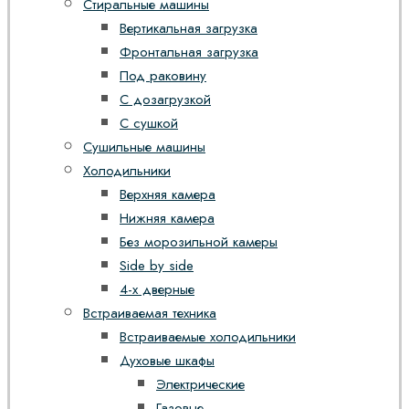
Стиральные машины
Вертикальная загрузка
Фронтальная загрузка
Под раковину
С дозагрузкой
С сушкой
Сушильные машины
Холодильники
Верхняя камера
Нижняя камера
Без морозильной камеры
Side by side
4-х дверные
Встраиваемая техника
Встраиваемые холодильники
Духовые шкафы
Электрические
Газовые