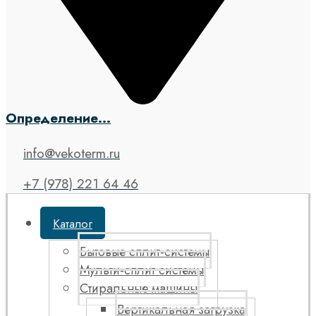
Определение...
info@vekoterm.ru
+7 (978) 221 64 46
Каталог
Бытовые сплит-системы
Мульти-сплит системы
Стиральные машины
Вертикальная загрузка