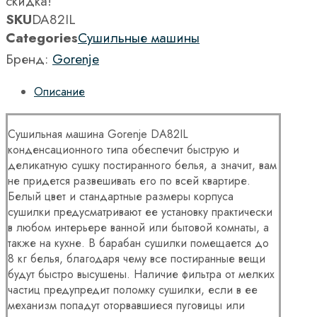
скидка!
SKU
DA82IL
Categories
Сушильные машины
Бренд:
Gorenje
Описание
Сушильная машина Gorenje DA82IL
конденсационного типа обеспечит быструю и
деликатную сушку постиранного белья, а значит, вам
не придется развешивать его по всей квартире.
Белый цвет и стандартные размеры корпуса
сушилки предусматривают ее установку практически
в любом интерьере ванной или бытовой комнаты, а
также на кухне. В барабан сушилки помещается до
8 кг белья, благодаря чему все постиранные вещи
будут быстро высушены. Наличие фильтра от мелких
частиц предупредит поломку сушилки, если в ее
механизм попадут оторвавшиеся пуговицы или