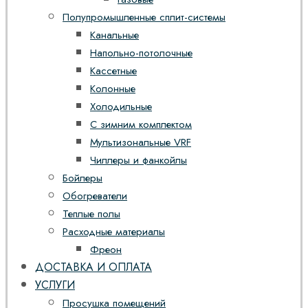
Полупромышленные сплит-системы
Канальные
Напольно-потолочные
Кассетные
Колонные
Холодильные
С зимним комплектом
Мультизональные VRF
Чиллеры и фанкойлы
Бойлеры
Обогреватели
Теплые полы
Расходные материалы
Фреон
ДОСТАВКА И ОПЛАТА
УСЛУГИ
Просушка помещений