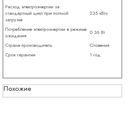
Расход электроэнергии за
стандартный цикл при полной
235 кВтч
загрузке
Потребление электроэнергии в режиме
0.36 Вт
ожидания
Страна-производитель
Словения
Срок гарантии
1 год
Похожие