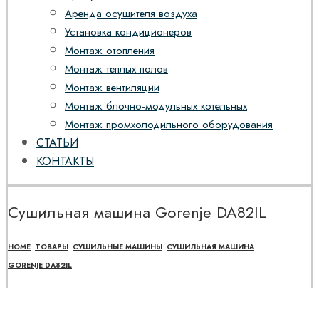
Аренда осушителя воздуха
Установка кондиционеров
Монтаж отопления
Монтаж теплых полов
Монтаж вентиляции
Монтаж блочно-модульных котельных
Монтаж промхолодильного оборудования
СТАТЬИ
КОНТАКТЫ
Сушильная машина Gorenje DA82IL
HOME
ТОВАРЫ
СУШИЛЬНЫЕ МАШИНЫ
СУШИЛЬНАЯ МАШИНА
GORENJE DA82IL