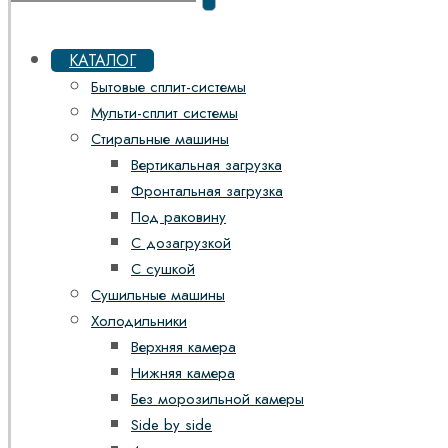
КАТАЛОГ
Бытовые сплит-системы
Мульти-сплит системы
Стиральные машины
Вертикальная загрузка
Фронтальная загрузка
Под раковину
С дозагрузкой
С сушкой
Сушильные машины
Холодильники
Верхняя камера
Нижняя камера
Без морозильной камеры
Side by side