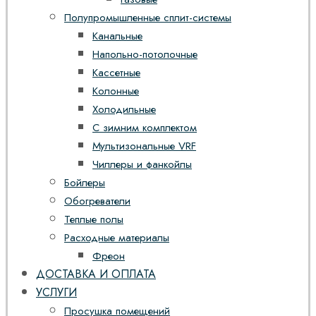
Полупромышленные сплит-системы
Канальные
Напольно-потолочные
Кассетные
Колонные
Холодильные
С зимним комплектом
Мультизональные VRF
Чиллеры и фанкойлы
Бойлеры
Обогреватели
Теплые полы
Расходные материалы
Фреон
ДОСТАВКА И ОПЛАТА
УСЛУГИ
Просушка помещений