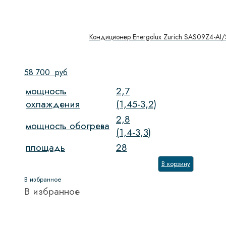
Кондиционер Energolux Zurich SAS09Z4-AI
58 700
руб
мощность
2,7
охлаждения
(1,45-3,2)
2,8
мощность обогрева
(1,4-3,3)
площадь
28
В корзину
В избранное
В избранное