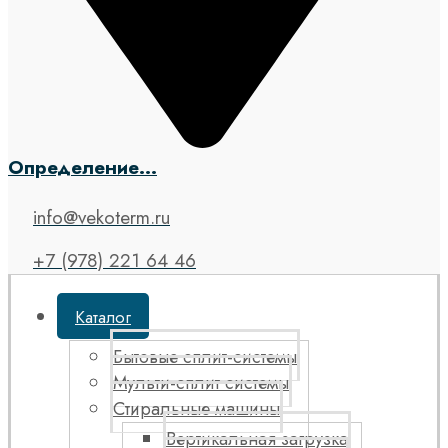
Определение...
info@vekoterm.ru
+7 (978) 221 64 46
Каталог
Бытовые сплит-системы
Мульти-сплит системы
Стиральные машины
Вертикальная загрузка