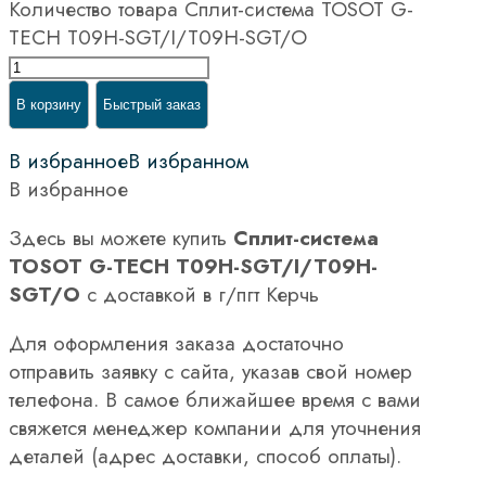
Количество товара Сплит-система TOSOT G-
TECH T09H-SGT/I/T09H-SGT/O
В корзину
Быстрый заказ
В избранное
В избранном
В избранное
Здесь вы можете купить
Сплит-система
TOSOT G-TECH T09H-SGT/I/T09H-
SGT/O
с доставкой в г/пгт Керчь
Для оформления заказа достаточно
отправить заявку с сайта, указав свой номер
телефона. В самое ближайшее время с вами
свяжется менеджер компании для уточнения
деталей (адрес доставки, способ оплаты).