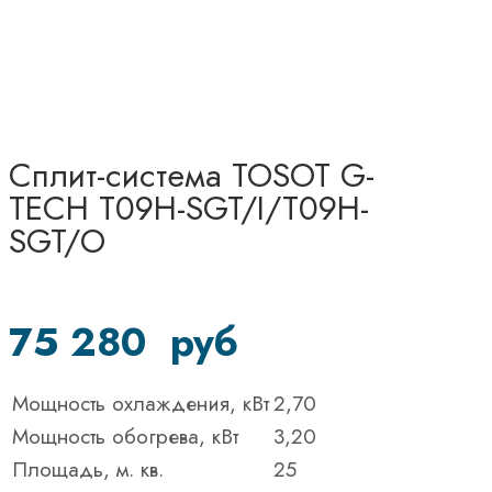
Сплит-система TOSOT G-
TECH T09H-SGT/I/T09H-
SGT/O
75 280
руб
Мощность охлаждения, кВт
2,70
Мощность обогрева, кВт
3,20
Площадь, м. кв.
25