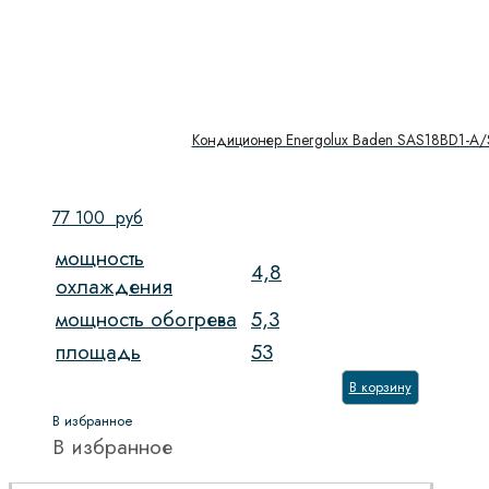
Кондиционер Energolux Baden SAS18BD1-A
77 100
руб
мощность
4,8
охлаждения
мощность обогрева
5,3
площадь
53
В корзину
В избранное
В избранное