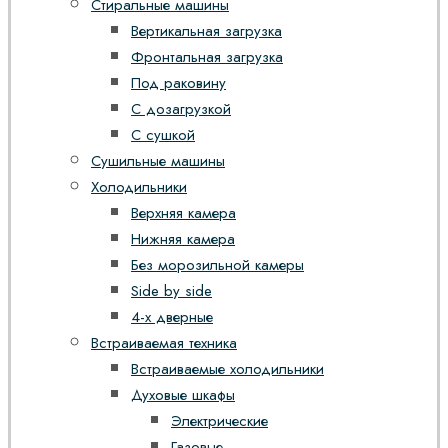
Стиральные машины
Вертикальная загрузка
Фронтальная загрузка
Под раковину
С дозагрузкой
С сушкой
Сушильные машины
Холодильники
Верхняя камера
Нижняя камера
Без морозильной камеры
Side by side
4-х дверные
Встраиваемая техника
Встраиваемые холодильники
Духовые шкафы
Электрические
Газовые