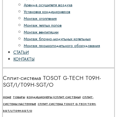
Аренда осушителя воздуха
Установка кондиционеров
Монтаж отопления
Монтаж теплых полов
Монтаж вентиляции
Монтаж блочно-модульных котельных
Монтаж промхолодильного оборудования
СТАТЬИ
КОНТАКТЫ
Сплит-система TOSOT G-TECH T09H-
SGT/I/T09H-SGT/O
HOME
ТОВАРЫ
КОНДИЦИОНЕРЫ (СПЛИТ-СИСТЕМЫ)
СПЛИТ-
СИСТЕМЫ НАСТЕННЫЕ
СПЛИТ-СИСТЕМА TOSOT G-TECH T09H-
SGT/I/T09H-SGT/O