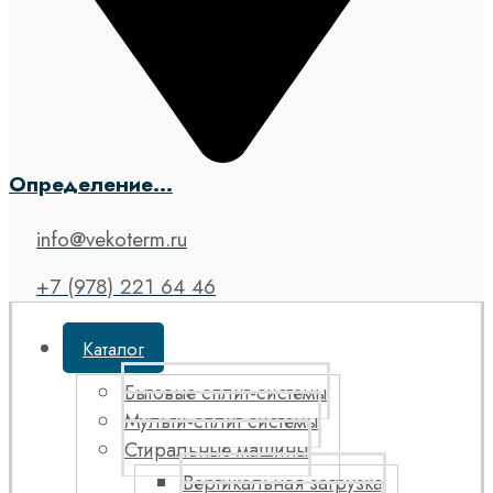
Определение...
info@vekoterm.ru
+7 (978) 221 64 46
Каталог
Бытовые сплит-системы
Мульти-сплит системы
Стиральные машины
Вертикальная загрузка