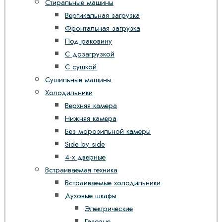
Стиральные машины
Вертикальная загрузка
Фронтальная загрузка
Под раковину
С дозагрузкой
С сушкой
Сушильные машины
Холодильники
Верхняя камера
Нижняя камера
Без морозильной камеры
Side by side
4-х дверные
Встраиваемая техника
Встраиваемые холодильники
Духовые шкафы
Электрические
Газовые