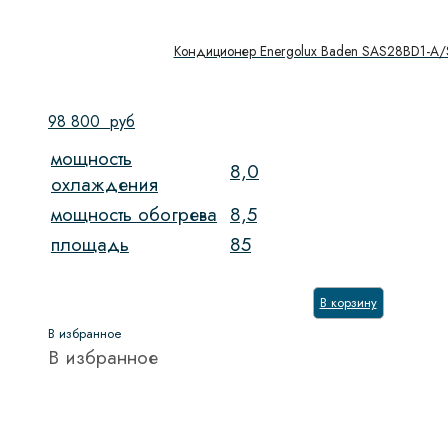
Кондиционер Energolux Baden SAS28BD1-A
98 800
руб
мощность
8,0
охлаждения
мощность обогрева
8,5
площадь
85
В корзину
В избранное
В избранное