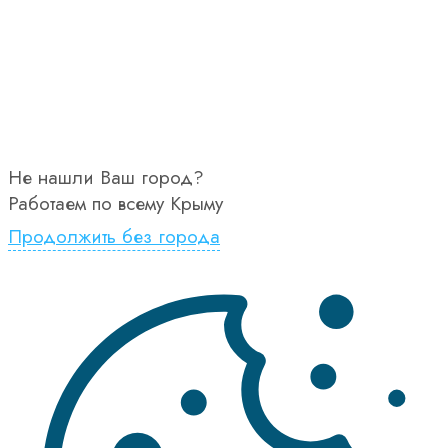
Не нашли Ваш город?
Работаем по всему Крыму
Продолжить без города