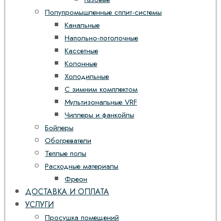
Полупромышленные сплит-системы
Канальные
Напольно-потолочные
Кассетные
Колонные
Холодильные
С зимним комплектом
Мультизональные VRF
Чиллеры и фанкойлы
Бойлеры
Обогреватели
Теплые полы
Расходные материалы
Фреон
ДОСТАВКА И ОПЛАТА
УСЛУГИ
Просушка помещений