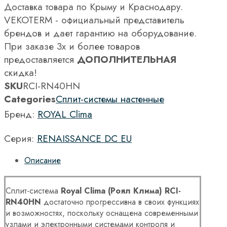
Доставка товара по Крыму и Краснодару.
VEKOTERM - официальный представитель
брендов и дает гарантию на оборудование.
При заказе 3х и более товаров
предоставляется
ДОПОЛНИТЕЛЬНАЯ
скидка!
SKU
RCI-RN40HN
Categories
Сплит-системы настенные
Бренд:
ROYAL Clima
Серия:
RENAISSANCE DC EU
Описание
Сплит-система
Royal Clima (Роял Клима) RCI-
RN40HN
достаточно прогрессивна в своих функциях
и возможностях, поскольку оснащена современными
узлами и электронными системами контроля и