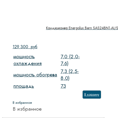
Кондиционер Energolux Bern SAS24BN1-AI/
129 300
руб
мощность
7,0 (2,0-
охлаждения
7,6)
7,3 (2,5-
мощность обогрева
8,0)
площадь
73
В корзину
В избранное
В избранное