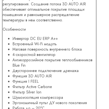
регулирования. Создание потока 3D AUTO AIR
обеспечивает оптимальное покрытие площади
помещения и равномерное распределение
температуры в нем соответственно.
Особенности
Инвертор DC EU ERP A++
Встроенный Wi-Fi модуль
Матовая поверхность внутреннего блока
4-скоростной вентилятор
Антикоррозийное покрытие теплообменников
Blue Fin
Двустороннее подключение дренажа
Функция 3D AUTO AIR
Функция I FEEL
Фильтр Active Carbone
Фильтр Silver Ion
Шумоизоляция компрессора
Эргономичный пульт ДУ нового поколения
Работа до – 20°C