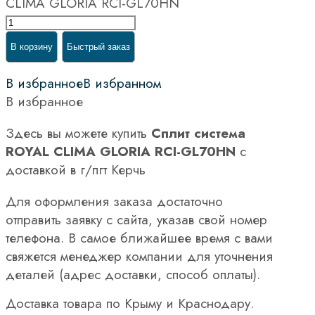
CLIMA GLORIA RCI-GL70HN
В корзину
Быстрый заказ
В избранное
В избранном
В избранное
Здесь вы можете купить
Сплит система
ROYAL CLIMA GLORIA RCI-GL70HN
с
доставкой в г/пгт Керчь
Для оформления заказа достаточно
отправить заявку с сайта, указав свой номер
телефона. В самое ближайшее время с вами
свяжется менеджер компании для уточнения
деталей (адрес доставки, способ оплаты).
Доставка товара по Крыму и Краснодару.