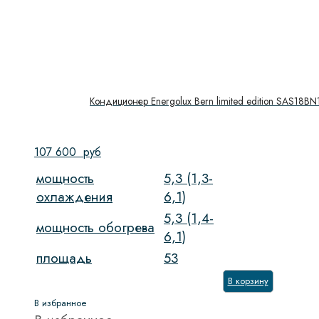
Кондиционер Energolux Bern limited edition SAS18BN
107 600
руб
мощность
5,3 (1,3-
охлаждения
6,1)
5,3 (1,4-
мощность обогрева
6,1)
площадь
53
В корзину
В избранное