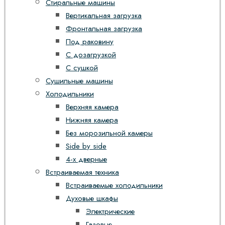
Стиральные машины
Вертикальная загрузка
Фронтальная загрузка
Под раковину
С дозагрузкой
С сушкой
Сушильные машины
Холодильники
Верхняя камера
Нижняя камера
Без морозильной камеры
Side by side
4-х дверные
Встраиваемая техника
Встраиваемые холодильники
Духовые шкафы
Электрические
Газовые