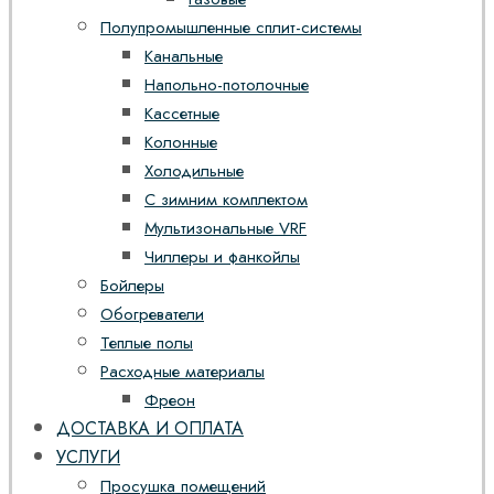
Полупромышленные сплит-системы
Канальные
Напольно-потолочные
Кассетные
Колонные
Холодильные
С зимним комплектом
Мультизональные VRF
Чиллеры и фанкойлы
Бойлеры
Обогреватели
Теплые полы
Расходные материалы
Фреон
ДОСТАВКА И ОПЛАТА
УСЛУГИ
Просушка помещений