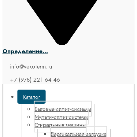
Определение...
info@vekoterm.ru
+7 (978) 221 64 46
Каталог
Бытовые сплит-системы
Мульти-сплит системы
Стиральные машины
Вертикальная загрузка