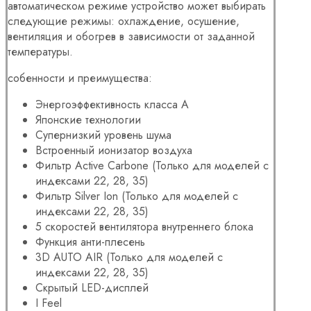
автоматическом режиме устройство может выбирать
следующие режимы: охлаждение, осушение,
вентиляция и обогрев в зависимости от заданной
температуры.
собенности и преимущества:
Энергоэффективность класса А
Японские технологии
Супернизкий уровень шума
Встроенный ионизатор воздуха
Фильтр Active Carbone (Только для моделей с
индексами 22, 28, 35)
Фильтр Silver Ion (Только для моделей с
индексами 22, 28, 35)
5 скоростей вентилятора внутреннего блока
Функция анти-плесень
3D AUTO AIR (Только для моделей с
индексами 22, 28, 35)
Скрытый LED-дисплей
I Feel