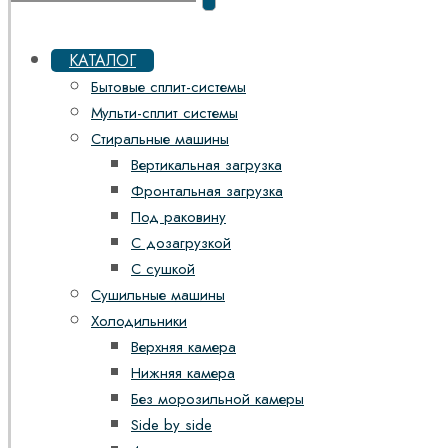
КАТАЛОГ
Бытовые сплит-системы
Мульти-сплит системы
Стиральные машины
Вертикальная загрузка
Фронтальная загрузка
Под раковину
С дозагрузкой
С сушкой
Сушильные машины
Холодильники
Верхняя камера
Нижняя камера
Без морозильной камеры
Side by side